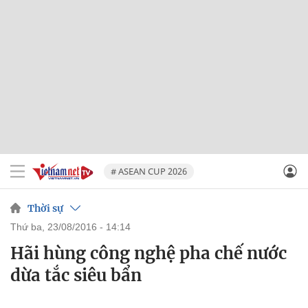
# ASEAN CUP 2026
Thời sự
thứ ba, 23/08/2016 - 14:14
Hãi hùng công nghệ pha chế nước
dừa tắc siêu bẩn