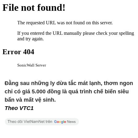
Đằng sau những ly dừa tắc mát lạnh, thơm ngon
chỉ có giá 5.000 đồng là quá trình chế biến siêu
bẩn và mất vệ sinh.
Theo VTC1