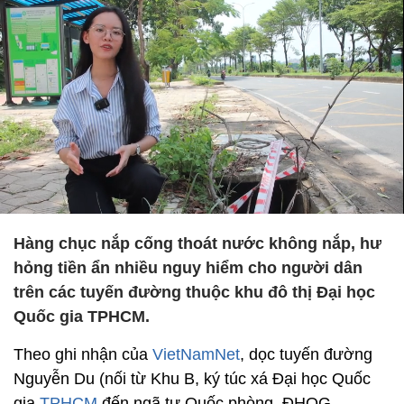
Hàng chục nắp cống thoát nước không nắp, hư
hỏng tiền ẩn nhiều nguy hiểm cho người dân
trên các tuyến đường thuộc khu đô thị Đại học
Quốc gia TPHCM.
Theo ghi nhận của
VietNamNet
, dọc tuyến đường
Nguyễn Du (nối từ Khu B, ký túc xá Đại học Quốc
gia
TPHCM
đến ngã tư Quốc phòng, ĐHQG