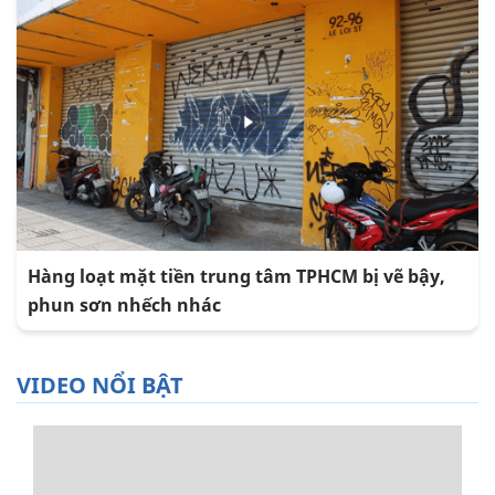
Hàng loạt mặt tiền trung tâm TPHCM bị vẽ bậy,
phun sơn nhếch nhác
VIDEO NỔI BẬT