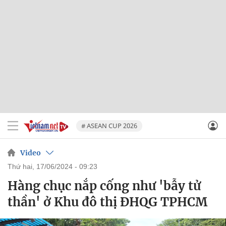
# ASEAN CUP 2026
Video
thứ hai, 17/06/2024 - 09:23
Hàng chục nắp cống như 'bẫy tử
thần' ở Khu đô thị ĐHQG TPHCM