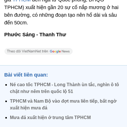
TPHCM) xuất hiện gần 20 sự cố nắp mương ở hai
bên đường, có những đoạn tạo nên hố dài và sâu
đến 50cm.
Phước Sáng - Thanh Thư
Bài viết liên quan:
Né cao tốc TPHCM - Long Thành ùn tắc, nghìn ô tô
chật như nêm trên quốc lộ 51
TPHCM và Nam Bộ vào đợt mưa liên tiếp, bất ngờ
xuất hiện mưa đá
Mưa đá xuất hiện ở trung tâm TPHCM