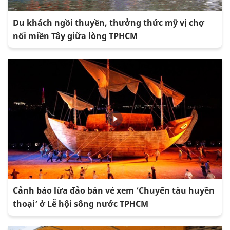
Du khách ngồi thuyền, thưởng thức mỹ vị chợ
nổi miền Tây giữa lòng TPHCM
Cảnh báo lừa đảo bán vé xem ‘Chuyến tàu huyền
thoại’ ở Lễ hội sông nước TPHCM