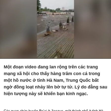
Một đoạn video đang lan rộng trên các trang
mạng xã hội cho thấy hàng trăm con cá trong
một hồ nước ở tỉnh Hà Nam, Trung Quốc bất
ngờ đồng loạt nhảy lên bờ tự tử. Lý do đằng sau
hiện tượng này sẽ khiến bạn kinh ngạc.
Các quan chức huyện Bo'ai ở Jiaozuo, một thành phố ở tỉnh Hà