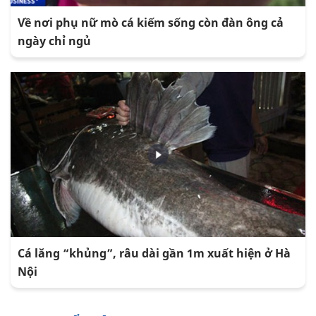
Về nơi phụ nữ mò cá kiếm sống còn đàn ông cả
ngày chỉ ngủ
Cá lăng “khủng”, râu dài gần 1m xuất hiện ở Hà
Nội