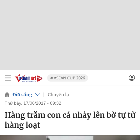
# ASEAN CUP 2026
Đời sống
Chuyện lạ
thứ bảy, 17/06/2017 - 09:32
Hàng trăm con cá nhảy lên bờ tự tử
hàng loạt