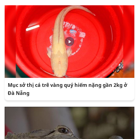
Mục sở thị cá trê vàng quý hiếm nặng gần 2kg ở
Đà Nẵng