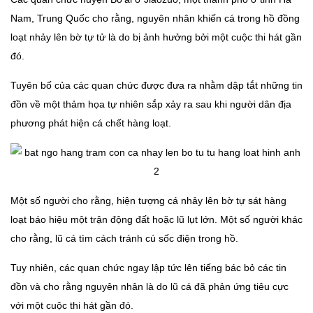
Nam, Trung Quốc cho rằng, nguyên nhân khiến cá trong hồ đồng
loạt nhảy lên bờ tự tử là do bị ảnh hưởng bởi một cuộc thi hát gần
đó.
Tuyên bố của các quan chức được đưa ra nhằm dập tắt những tin
đồn về một thảm họa tự nhiên sắp xảy ra sau khi người dân địa
phương phát hiện cá chết hàng loạt.
Một số người cho rằng, hiện tượng cá nhảy lên bờ tự sát hàng
loạt báo hiệu một trận động đất hoặc lũ lụt lớn. Một số người khác
cho rằng, lũ cá tìm cách tránh cú sốc điện trong hồ.
Tuy nhiên, các quan chức ngay lập tức lên tiếng bác bỏ các tin
đồn và cho rằng nguyên nhân là do lũ cá đã phản ứng tiêu cực
với một cuộc thi hát gần đó.