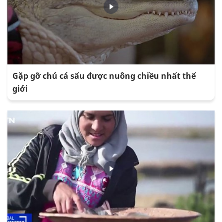
Gặp gỡ chú cá sấu được nuông chiều nhất thế
giới