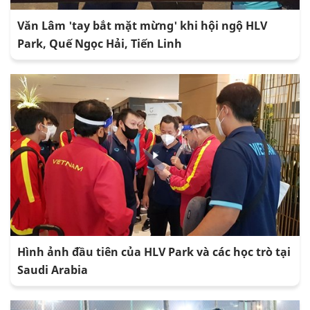
Văn Lâm 'tay bắt mặt mừng' khi hội ngộ HLV
Park, Quế Ngọc Hải, Tiến Linh
Hình ảnh đầu tiên của HLV Park và các học trò tại
Saudi Arabia