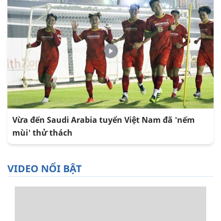
Vừa đến Saudi Arabia tuyển Việt Nam đã 'nếm
mùi' thử thách
VIDEO NỔI BẬT