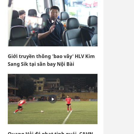
Giới truyền thông 'bao vây' HLV Kim
Sang Sik tại sân bay Nội Bài