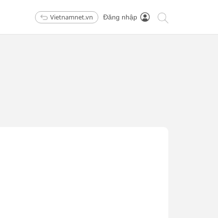
Vietnamnet.vn
Đăng nhập