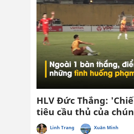
HLV Đức Thắng: 'Chiến
tiêu cầu thủ của chún
Linh Trang
Xuân Minh