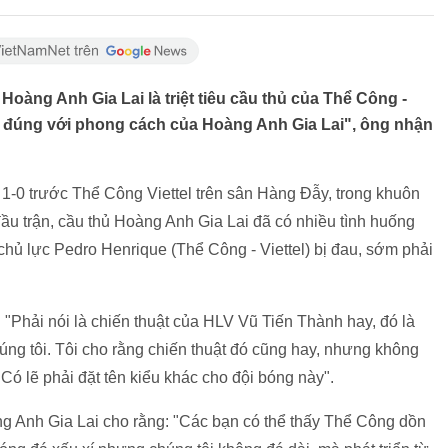
oàng Anh Gia Lai là triệt tiêu cầu thủ của Thể Công -
ng đúng với phong cách của Hoàng Anh Gia Lai", ông nhận
 1-0 trước Thể Công Viettel trên sân Hàng Đẫy, trong khuôn
ầu trận, cầu thủ Hoàng Anh Gia Lai đã có nhiều tình huống
 chủ lực Pedro Henrique (Thể Công - Viettel) bị đau, sớm phải
"Phải nói là chiến thuật của HLV Vũ Tiến Thành hay, đó là
chúng tôi. Tôi cho rằng chiến thuật đó cũng hay, nhưng không
ó lẽ phải đặt tên kiểu khác cho đội bóng này".
 Anh Gia Lai cho rằng: "Các bạn có thể thấy Thể Công dồn