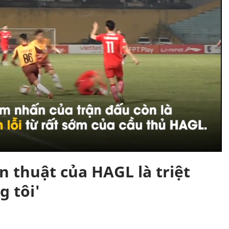
 thuật của HAGL là triệt
g tôi'