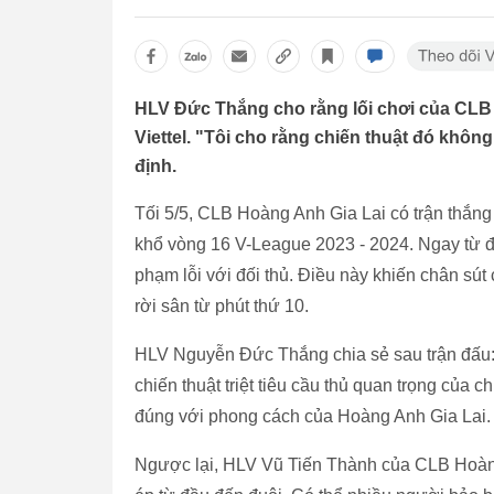
HLV Đức Thắng cho rằng lối chơi của CLB H
Viettel. "Tôi cho rằng chiến thuật đó khô
định.
Tối 5/5, CLB Hoàng Anh Gia Lai có trận thắng
khổ vòng 16 V-League 2023 - 2024. Ngay từ đ
phạm lỗi với đối thủ. Điều này khiến chân sút
rời sân từ phút thứ 10.
HLV Nguyễn Đức Thắng chia sẻ sau trận đấu: 
chiến thuật triệt tiêu cầu thủ quan trọng của 
đúng với phong cách của Hoàng Anh Gia Lai. C
Ngược lại, HLV Vũ Tiến Thành của CLB Hoàng