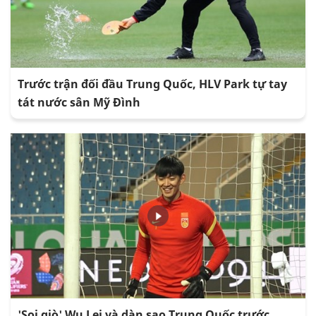
Trước trận đối đầu Trung Quốc, HLV Park tự tay
tát nước sân Mỹ Đình
'Soi giò' Wu Lei và dàn sao Trung Quốc trước