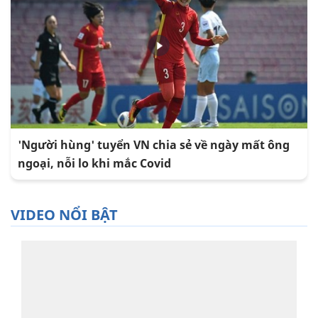
'Người hùng' tuyển VN chia sẻ về ngày mất ông
ngoại, nỗi lo khi mắc Covid
VIDEO NỔI BẬT