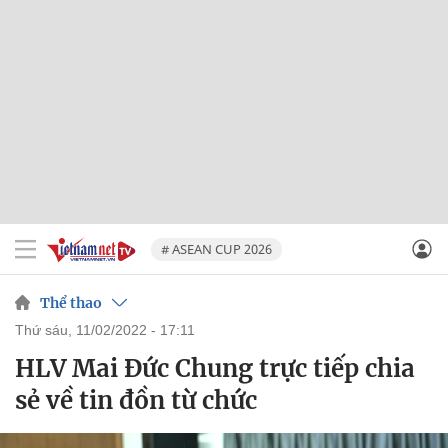
# ASEAN CUP 2026
Thể thao
thứ sáu, 11/02/2022 - 17:11
HLV Mai Đức Chung trực tiếp chia
sẻ về tin đồn từ chức