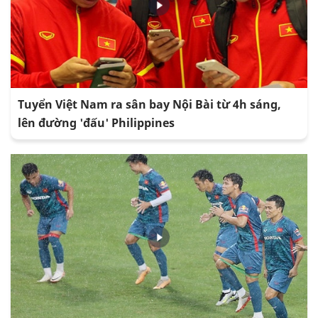
Tuyển Việt Nam ra sân bay Nội Bài từ 4h sáng,
lên đường 'đấu' Philippines