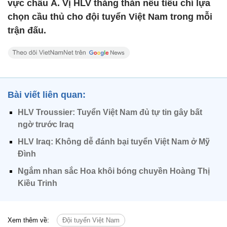
vực châu Á. Vị HLV thẳng thắn nêu tiêu chí lựa
chọn cầu thủ cho đội tuyển Việt Nam trong mỗi
trận đấu.
Bài viết liên quan:
HLV Troussier: Tuyển Việt Nam đủ tự tin gây bất
ngờ trước Iraq
HLV Iraq: Không dễ đánh bại tuyển Việt Nam ở Mỹ
Đình
Ngắm nhan sắc Hoa khôi bóng chuyền Hoàng Thị
Kiều Trinh
Xem thêm về:
Đội tuyển Việt Nam