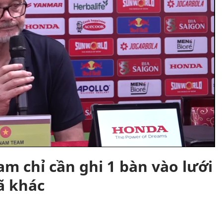
am chỉ cần ghi 1 bàn vào lưới
ã khác