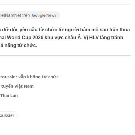
h dữ dội, yêu cầu từ chức từ người hâm mộ sau trận thua
 hai World Cup 2026 khu vực châu Á. Vị HLV lảng tránh
hả năng từ chức.
roussier vẫn không từ chức
y tuyển Việt Nam
Thái Lan
oussier