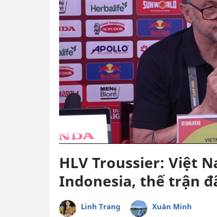
HLV Troussier: Việt N
Indonesia, thế trận đ
Linh Trang
Xuân Minh