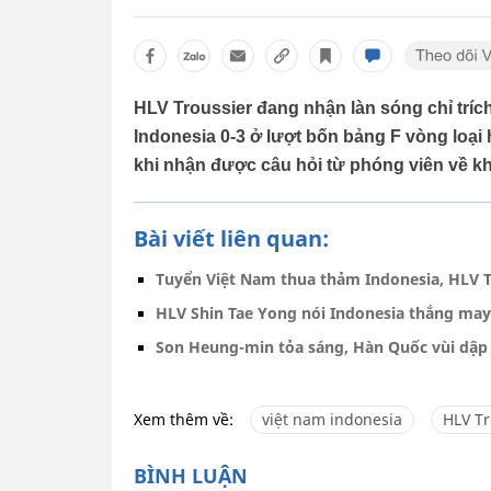
HLV Troussier đang nhận làn sóng chỉ tríc
Indonesia 0-3 ở lượt bốn bảng F vòng loại
khi nhận được câu hỏi từ phóng viên về k
Bài viết liên quan:
Tuyển Việt Nam thua thảm Indonesia, HLV T
HLV Shin Tae Yong nói Indonesia thắng ma
Son Heung-min tỏa sáng, Hàn Quốc vùi dập 
Xem thêm về:
việt nam indonesia
HLV Tr