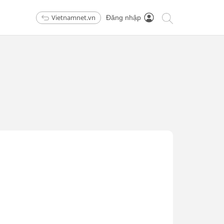
Vietnamnet.vn
Đăng nhập