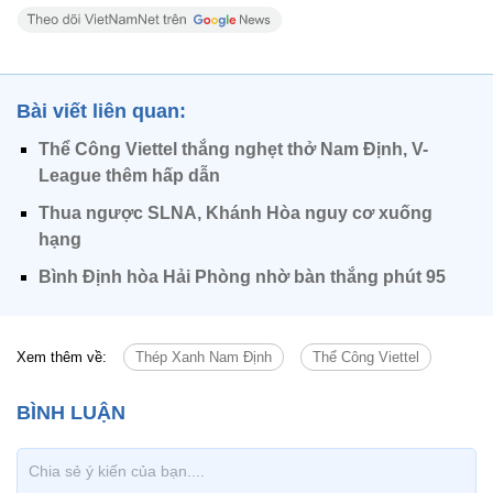
Bài viết liên quan:
Thể Công Viettel thắng nghẹt thở Nam Định, V-
League thêm hấp dẫn
Thua ngược SLNA, Khánh Hòa nguy cơ xuống
hạng
Bình Định hòa Hải Phòng nhờ bàn thắng phút 95
Xem thêm về:
Thép Xanh Nam Định
Thể Công Viettel