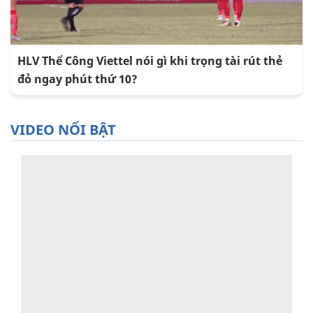
HLV Thể Công Viettel nói gì khi trọng tài rút thẻ
đỏ ngay phút thứ 10?
VIDEO NỔI BẬT