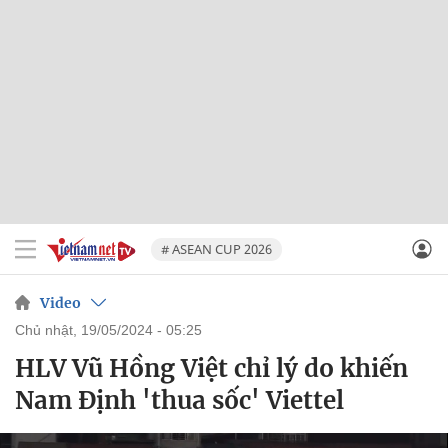
# ASEAN CUP 2026
Video
chủ nhật, 19/05/2024 - 05:25
HLV Vũ Hồng Việt chỉ lý do khiến
Nam Định 'thua sốc' Viettel