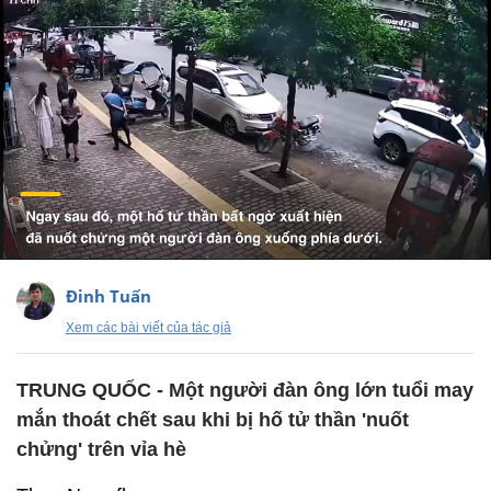
Đinh Tuấn
Xem các bài viết của tác giả
TRUNG QUỐC - Một người đàn ông lớn tuổi may
mắn thoát chết sau khi bị hố tử thần 'nuốt
chửng' trên vỉa hè