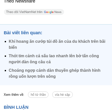
Theo Newsflare
Bài viết liên quan:
Khỉ hoang ăn cướp túi đồ ăn của du khách trên bãi
biển
Thót tim cảnh cá sấu lao nhanh lên bờ tấn công
người đàn ông câu cá
Choáng ngợp cảnh dàn thuyền ghép thành hình
rồng uốn lượn trên sông
Xem thêm về:
hố tử thần
vỉa hè sập