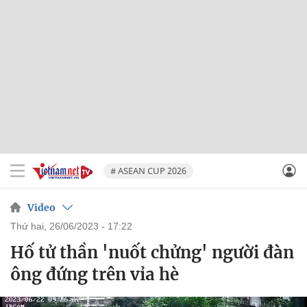
# ASEAN CUP 2026
Video
thứ hai, 26/06/2023 - 17:22
Hố tử thần 'nuốt chửng' người đàn
ông đứng trên vỉa hè