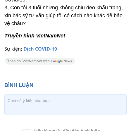
3, Con tôi 3 tuổi nhưng không chịu đeo khẩu trang,
xin bác sỹ tư vấn giúp tôi có cách nào khác để bảo
vệ cháu?
Truyền hình VietNamNet
Sự kiện:
Dịch COVID-19