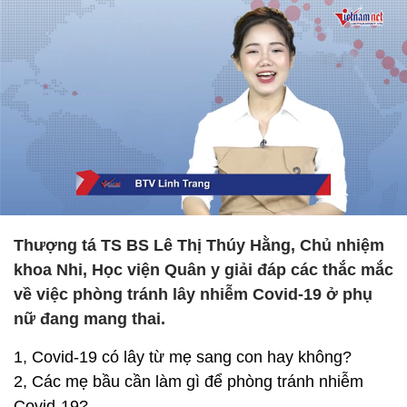
Thượng tá TS BS Lê Thị Thúy Hằng, Chủ nhiệm
khoa Nhi, Học viện Quân y giải đáp các thắc mắc
về việc phòng tránh lây nhiễm Covid-19 ở phụ
nữ đang mang thai.
1, Covid-19 có lây từ mẹ sang con hay không?
2, Các mẹ bầu cần làm gì để phòng tránh nhiễm
Covid-19?