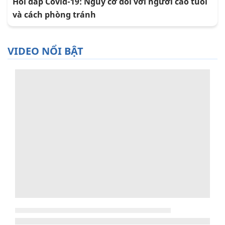
Hỏi đáp Covid-19: Nguy cơ đối với người cao tuổi
và cách phòng tránh
VIDEO NỔI BẬT