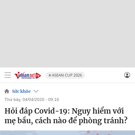
# ASEAN CUP 2026
Sức khỏe
thứ bảy, 04/04/2020 - 09:16
Hỏi đáp Covid-19: Nguy hiểm với
mẹ bầu, cách nào để phòng tránh?