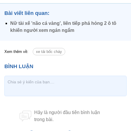
Bài viết liên quan:
Nữ tài xế 'não cá vàng', liên tiếp phá hỏng 2 ô tô
khiến người xem ngán ngẩm
Xem thêm về:
xe tải bốc cháy