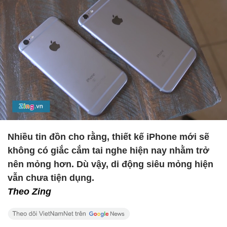
Nhiều tin đồn cho rằng, thiết kế iPhone mới sẽ
không có giắc cắm tai nghe hiện nay nhằm trở
nên mỏng hơn. Dù vậy, di động siêu mỏng hiện
vẫn chưa tiện dụng.
Theo Zing