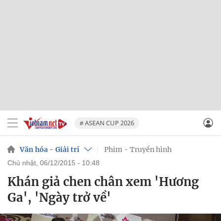
# ASEAN CUP 2026
Văn hóa - Giải trí
Phim - Truyền hình
chủ nhật, 06/12/2015 - 10:48
Khán giả chen chân xem 'Hương
Ga', 'Ngày trở về'