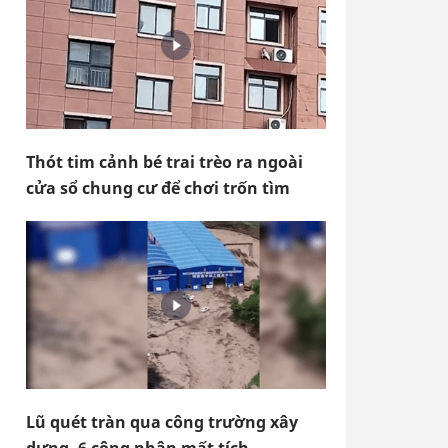
Thót tim cảnh bé trai trèo ra ngoài
cửa sổ chung cư để chơi trốn tìm
Lũ quét tràn qua công trường xây