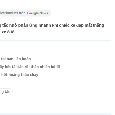
ng tấc nhờ phản ứng nhanh khi chiếc xe đạp mất thăng
 xe ô tô.
 tai nạn liên hoàn
 hết tài sản rồi thản nhiên bỏ đi
n hốt hoảng tháo chạy
ng tấc