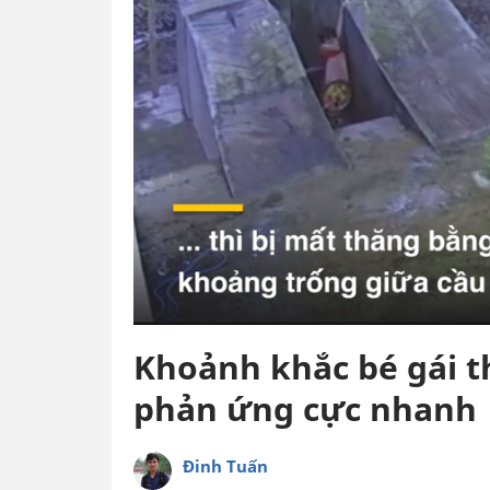
Khoảnh khắc bé gái t
phản ứng cực nhanh
Đinh Tuấn