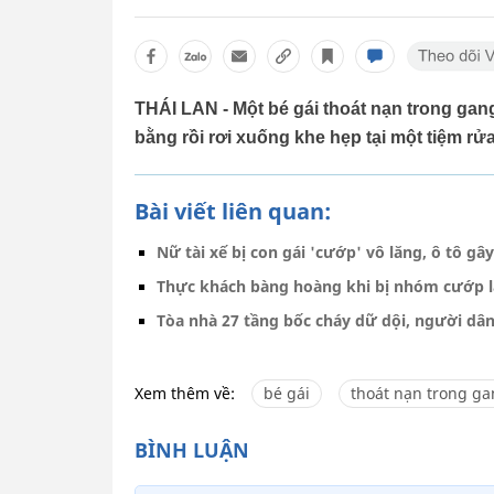
THÁI LAN - Một bé gái thoát nạn trong ga
bằng rồi rơi xuống khe hẹp tại một tiệm rửa
Bài viết liên quan:
Nữ tài xế bị con gái 'cướp' vô lăng, ô tô gây
Thực khách bàng hoàng khi bị nhóm cướp lấy
Tòa nhà 27 tầng bốc cháy dữ dội, người dâ
Xem thêm về:
bé gái
thoát nạn trong ga