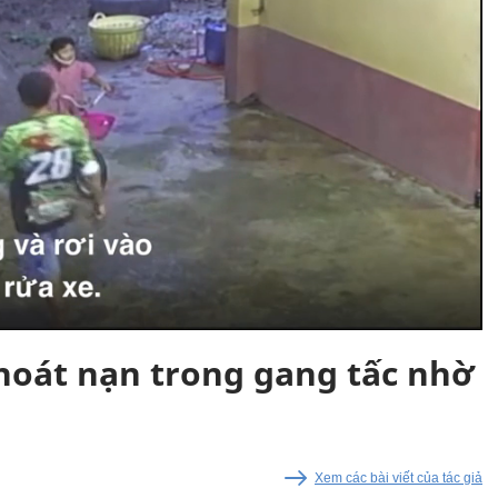
hoát nạn trong gang tấc nhờ
Xem các bài viết của tác giả