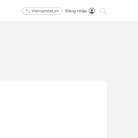
Vietnamnet.vn
Đăng nhập