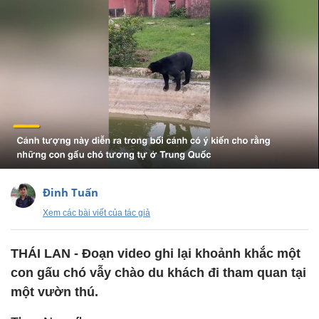
Đinh Tuấn
Xem các bài viết của tác giả
THÁI LAN - Đoạn video ghi lại khoảnh khắc một
con gấu chó vẫy chào du khách đi tham quan tại
một vườn thú.