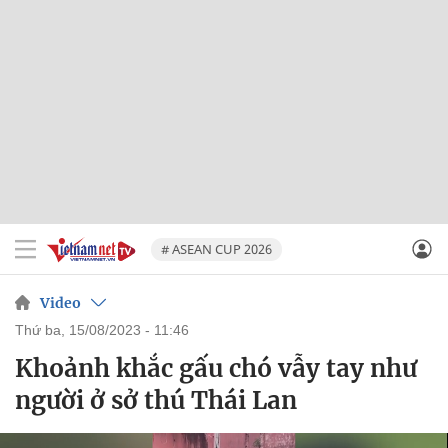
# ASEAN CUP 2026
Video
thứ ba, 15/08/2023 - 11:46
Khoảnh khắc gấu chó vẫy tay như
người ở sở thú Thái Lan