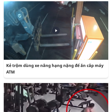
Kẻ trộm dùng xe nâng hạng nặng để ăn cắp máy
ATM