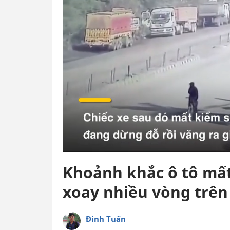
Khoảnh khắc ô tô mất 
xoay nhiều vòng trê
Đinh Tuấn