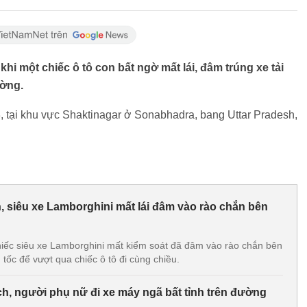
i một chiếc ô tô con bất ngờ mất lái, đâm trúng xe tải
ường.
3, tại khu vực Shaktinagar ở Sonabhadra, bang Uttar Pradesh,
ện, siêu xe Lamborghini mất lái đâm vào rào chắn bên
c siêu xe Lamborghini mất kiểm soát đã đâm vào rào chắn bên
tốc để vượt qua chiếc ô tô đi cùng chiều.
ch, người phụ nữ đi xe máy ngã bất tỉnh trên đường