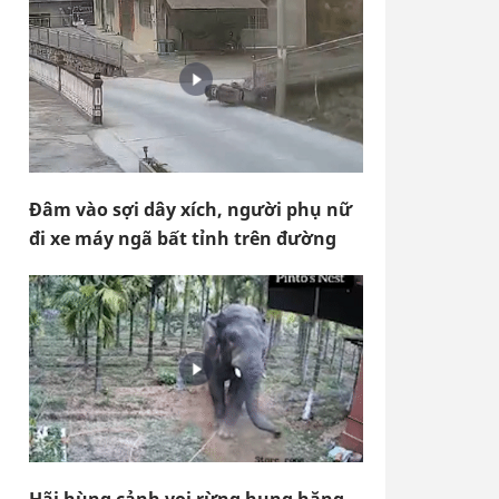
Đâm vào sợi dây xích, người phụ nữ
đi xe máy ngã bất tỉnh trên đường