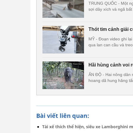
TRUNG QUỐC - Một ngườ
sợi dây xích và ngã bất
Thót tim cảnh giải c
MỸ - Đoạn video ghi lại
qua lan can cầu và treo
Hãi hùng cảnh voi 
ẤN ĐỘ - Hai nông dân m
hoang dã hung hăng tấn
Bài viết liên quan:
Tài xế thích thể hiện, siêu xe Lamborghini