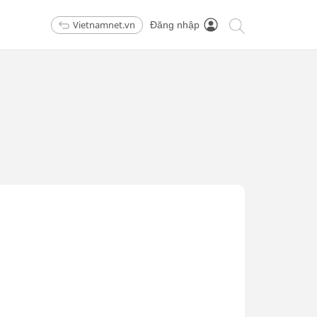
Vietnamnet.vn
Đăng nhập