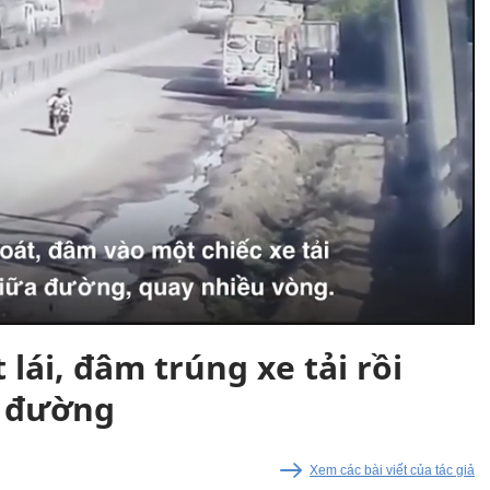
lái, đâm trúng xe tải rồi
n đường
Xem các bài viết của tác giả