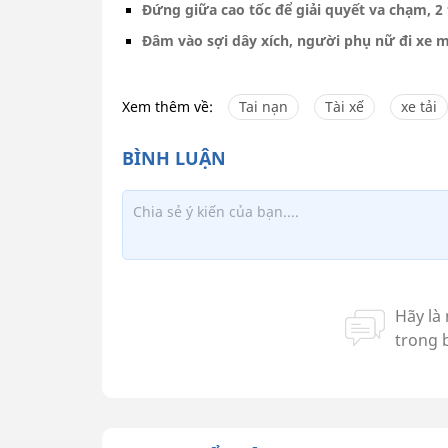
Đứng giữa cao tốc để giải quyết va chạm, 2 t
Đâm vào sợi dây xích, người phụ nữ đi xe 
Xem thêm về:
Tai nạn
Tài xế
xe tải