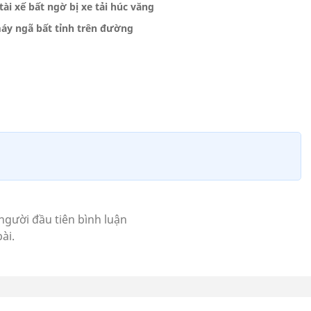
ài xế bất ngờ bị xe tải húc văng
máy ngã bất tỉnh trên đường