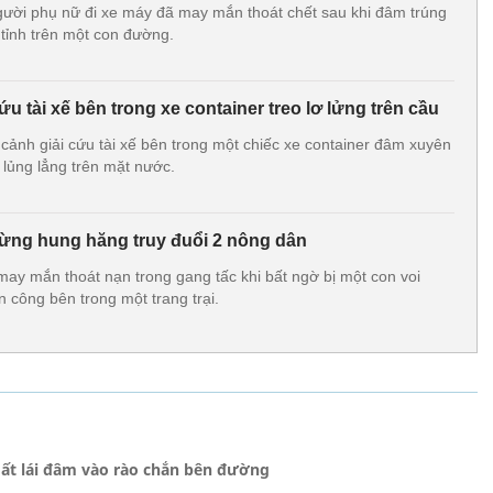
i phụ nữ đi xe máy đã may mắn thoát chết sau khi đâm trúng
 tỉnh trên một con đường.
ứu tài xế bên trong xe container treo lơ lửng trên cầu
 cảnh giải cứu tài xế bên trong một chiếc xe container đâm xuyên
 lủng lẳng trên mặt nước.
rừng hung hăng truy đuổi 2 nông dân
ay mắn thoát nạn trong gang tấc khi bất ngờ bị một con voi
 công bên trong một trang trại.
 mất lái đâm vào rào chắn bên đường