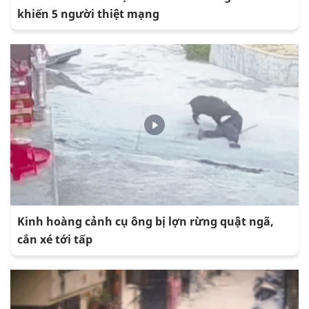
khiến 5 người thiệt mạng
Kinh hoàng cảnh cụ ông bị lợn rừng quật ngã,
cắn xé tới tấp