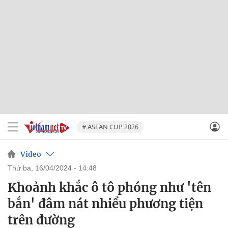
# ASEAN CUP 2026
Video
thứ ba, 16/04/2024 - 14:48
Khoảnh khắc ô tô phóng như 'tên
bắn' đâm nát nhiều phương tiện
trên đường