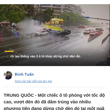
Đinh Tuấn
Xem các bài viết của tác giả
TRUNG QUỐC - Một chiếc ô tô phóng với tốc độ
cao, vượt đèn đỏ đã đâm trúng vào nhiều
phương tiện đang dừng chờ đèn đỏ tại một ngã