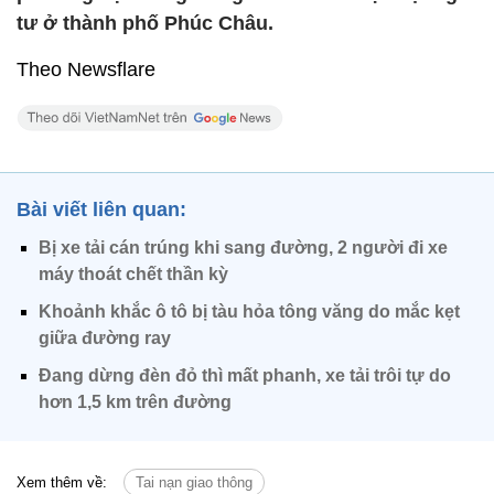
tư ở thành phố Phúc Châu.
Theo Newsflare
Bài viết liên quan:
Bị xe tải cán trúng khi sang đường, 2 người đi xe
máy thoát chết thần kỳ
Khoảnh khắc ô tô bị tàu hỏa tông văng do mắc kẹt
giữa đường ray
Đang dừng đèn đỏ thì mất phanh, xe tải trôi tự do
hơn 1,5 km trên đường
Xem thêm về:
Tai nạn giao thông