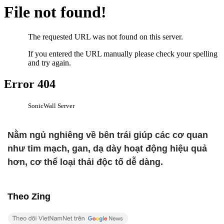
Nằm ngủ nghiêng về bên trái giúp các cơ quan
như tim mạch, gan, dạ dày hoạt động hiệu quả
hơn, cơ thể loại thải độc tố dễ dàng.
Theo Zing