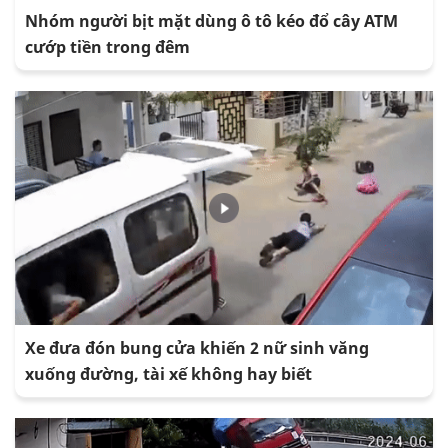
Nhóm người bịt mặt dùng ô tô kéo đổ cây ATM
cướp tiền trong đêm
Xe đưa đón bung cửa khiến 2 nữ sinh văng
xuống đường, tài xế không hay biết