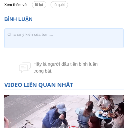
Xem thêm về:
lũ lụt
lũ quét
VIDEO LIÊN QUAN NHẤT