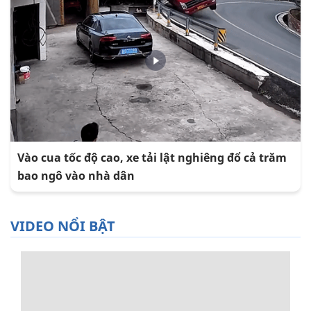
Vào cua tốc độ cao, xe tải lật nghiêng đổ cả trăm
bao ngô vào nhà dân
VIDEO NỔI BẬT