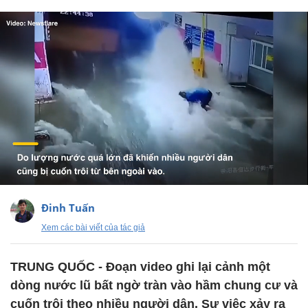
Đinh Tuấn
Xem các bài viết của tác giả
TRUNG QUỐC - Đoạn video ghi lại cảnh một
dòng nước lũ bất ngờ tràn vào hầm chung cư và
cuốn trôi theo nhiều người dân. Sự việc xảy ra