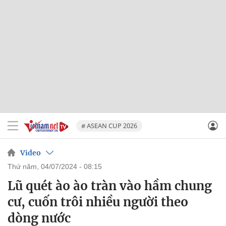
# ASEAN CUP 2026
Video
thứ năm, 04/07/2024 - 08:15
Lũ quét ào ào tràn vào hầm chung
cư, cuốn trôi nhiều người theo
dòng nước