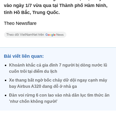
vào ngày 1/7 vừa qua tại Thành phố Hàm Ninh,
tỉnh Hồ Bắc, Trung Quốc.
Theo Newsflare
Bài viết liên quan:
Khoảnh khắc cả gia đình 7 người bị dòng nước lũ
cuốn trôi tại điểm du lịch
Xe thang bất ngờ bốc cháy dữ dội ngay cạnh máy
bay Airbus A320 đang đỗ ở nhà ga
Đàn voi rừng 6 con lao vào nhà dân lục tìm thức ăn
'như chốn không người'