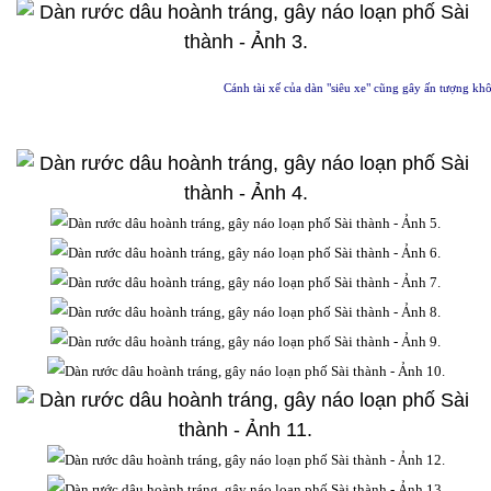
Cánh tài xế của dàn "siêu xe" cũng gây ấn tượng kh