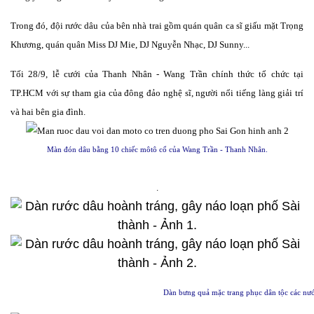
Trong đó, đội rước dâu của bên nhà trai gồm quán quân ca sĩ giấu mặt Trọng
Khương, quán quân Miss DJ Mie, DJ Nguyễn Nhạc, DJ Sunny...
Tối 28/9, lễ cưới của Thanh Nhân - Wang Trần chính thức tổ chức tại
TP.HCM với sự tham gia của đông đảo nghệ sĩ, người nổi tiếng làng giải trí
và hai bên gia đình.
Màn đón dâu bằng 10 chiếc môtô cổ của Wang Trần - Thanh Nhân.
.
Dàn bưng quả mặc trang phục dân tộc các nướ