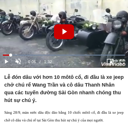
Lễ đón dâu với hơn 10 môtô cổ, đi đầu là xe jeep
chở chú rể Wang Trần và cô dâu Thanh Nhân
qua các tuyến đường Sài Gòn nhanh chóng thu
hút sự chú ý.
Sáng 28/9, màn rước dâu độc đáo bằng 10 chiếc môtô cổ, đi đầu là xe jeep
chở cô dâu và chú rể tại Sài Gòn thu hút sự chú ý của mọi người.