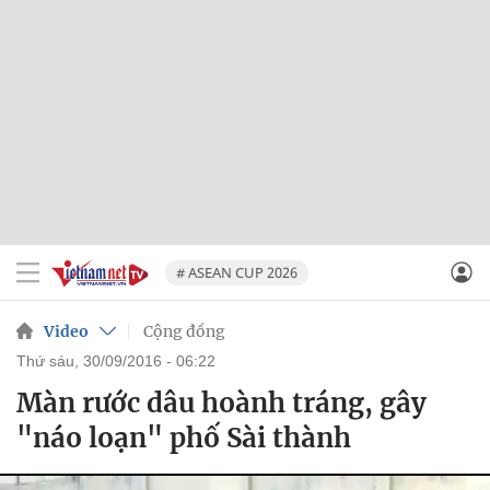
# ASEAN CUP 2026
Video
Cộng đồng
thứ sáu, 30/09/2016 - 06:22
Màn rước dâu hoành tráng, gây
"náo loạn" phố Sài thành