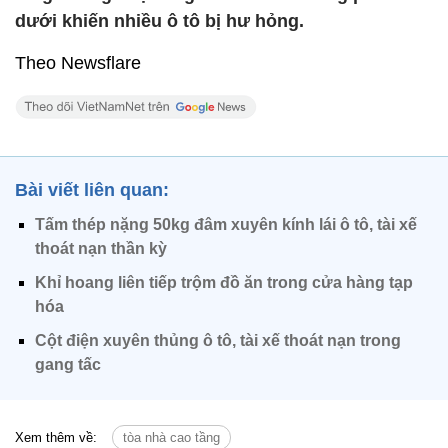
dưới khiến nhiều ô tô bị hư hỏng.
Theo Newsflare
Bài viết liên quan:
Tấm thép nặng 50kg đâm xuyên kính lái ô tô, tài xế
thoát nạn thần kỳ
Khỉ hoang liên tiếp trộm đồ ăn trong cửa hàng tạp
hóa
Cột điện xuyên thủng ô tô, tài xế thoát nạn trong
gang tấc
Xem thêm về:
tòa nhà cao tầng