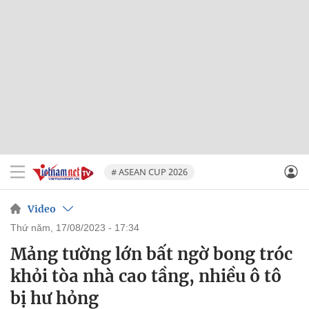
# ASEAN CUP 2026
Video
thứ năm, 17/08/2023 - 17:34
Mảng tường lớn bất ngờ bong tróc
khỏi tòa nhà cao tầng, nhiều ô tô
bị hư hỏng