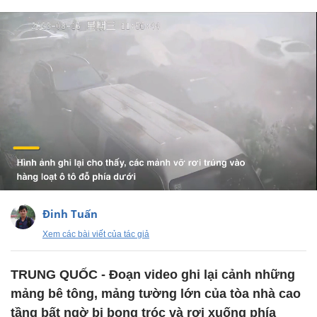
Đinh Tuấn
Xem các bài viết của tác giả
TRUNG QUỐC - Đoạn video ghi lại cảnh những
mảng bê tông, mảng tường lớn của tòa nhà cao
tầng bất ngờ bị bong tróc và rơi xuống phía