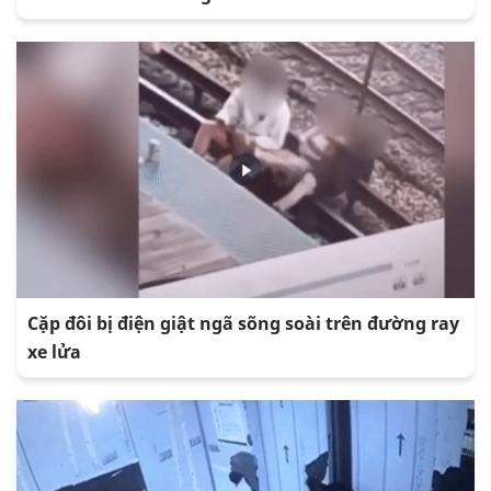
Cặp đôi bị điện giật ngã sõng soài trên đường ray
xe lửa