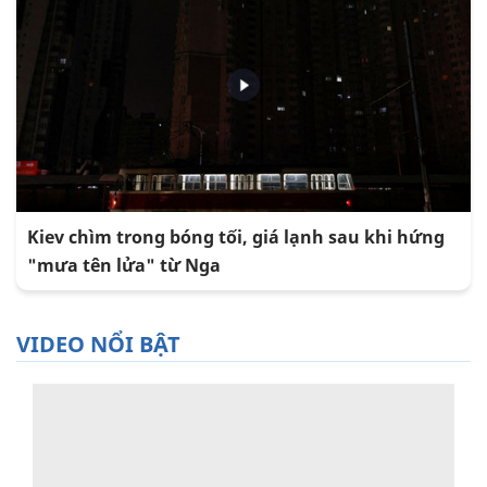
Kiev chìm trong bóng tối, giá lạnh sau khi hứng
"mưa tên lửa" từ Nga
VIDEO NỔI BẬT