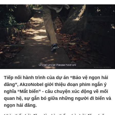
Tiếp nối hành trình của dự án “Bảo vệ ngọn hải
đăng”, AkzoNobel giới thiệu đoạn phim ngắn ý
nghĩa “Mắt biển” - câu chuyện xúc động về mối
quan hệ, sự gắn bó giữa những người đi biển và
ngọn hải đăng.