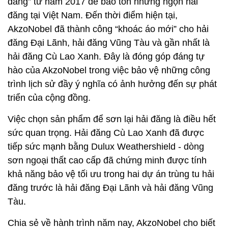
đăng” từ năm 2017 để bảo tồn những ngọn hải
đăng tại Việt Nam. Đến thời điểm hiện tại,
AkzoNobel đã thành công “khoác áo mới” cho hải
đăng Đại Lãnh, hải đăng Vũng Tàu và gần nhất là
hải đăng Cù Lao Xanh. Đây là đóng góp đáng tự
hào của AkzoNobel trong việc bảo vệ những công
trình lịch sử đầy ý nghĩa có ảnh hưởng đến sự phát
triển của cộng đồng.
Việc chọn sản phẩm để sơn lại hải đăng là điều hết
sức quan trọng. Hải đăng Cù Lao Xanh đã được
tiếp sức mạnh bằng Dulux Weathershield - dòng
sơn ngoại thất cao cấp đã chứng minh được tính
khả năng bảo vệ tối ưu trong hai dự án trùng tu hải
đăng trước là hải đăng Đại Lãnh và hải đăng Vũng
Tàu.
Chia sẻ về hành trình năm nay, AkzoNobel cho biết