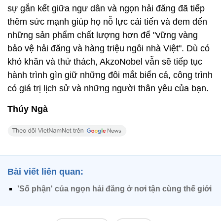
sự gắn kết giữa ngư dân và ngọn hải đăng đã tiếp
thêm sức mạnh giúp họ nỗ lực cải tiến và đem đến
những sản phẩm chất lượng hơn để "vững vàng
bảo vệ hải đăng và hàng triệu ngôi nhà Việt". Dù có
khó khăn và thử thách, AkzoNobel vẫn sẽ tiếp tục
hành trình gìn giữ những đôi mắt biển cả, công trình
có giá trị lịch sử và những người thân yêu của bạn.
Thúy Ngà
Bài viết liên quan:
'Số phận' của ngọn hải đăng ở nơi tận cùng thế giới