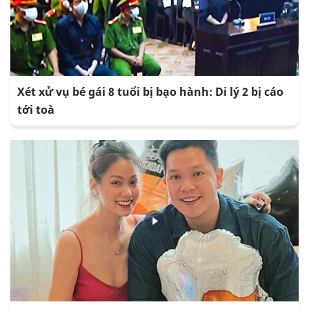
Xét xử vụ bé gái 8 tuổi bị bạo hành: Di lý 2 bị cáo
tới toà