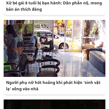
Xử bé gái 8 tuổi bị bạo hành: Dân phẫn nộ, mong
bản án thích đáng
Người phụ nữ hốt hoảng khi phát hiện 'sinh vật
lạ' xông vào nhà