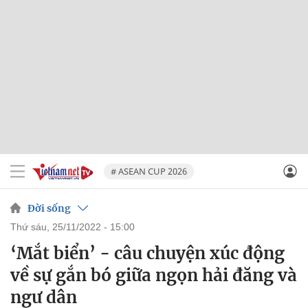
# ASEAN CUP 2026
Đời sống
thứ sáu, 25/11/2022 - 15:00
‘Mắt biển’ - câu chuyện xúc động
về sự gắn bó giữa ngọn hải đăng và
ngư dân