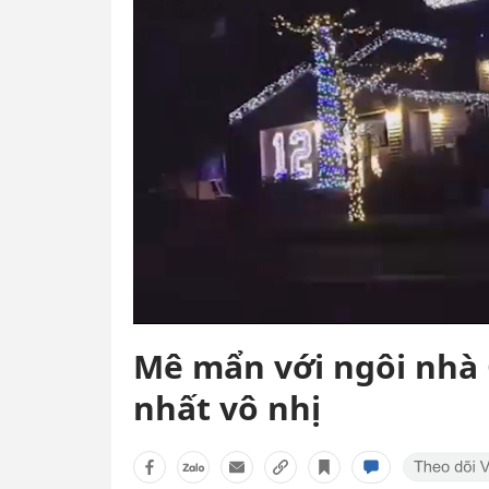
Mê mẩn với ngôi nhà G
nhất vô nhị