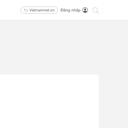
Vietnamnet.vn
Đăng nhập