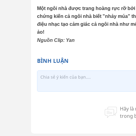
Một ngôi nhà được trang hoàng rực rỡ bởi
chứng kiến cả ngôi nhà biết "nhảy múa" the
điệu nhạc tạo cảm giác cả ngôi nhà như mộ
ảo!
Nguồn Clip: Yan