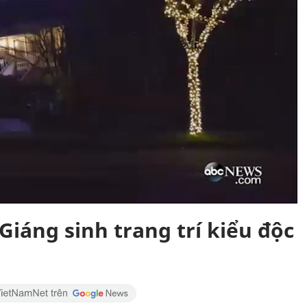
iáng sinh trang trí kiểu độc