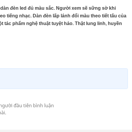
 dàn đèn led đủ màu sắc. Người xem sẽ sững sờ khi
o tiếng nhạc. Dàn đèn lấp lánh đổi màu theo tiết tấu của
t tác phẩm nghệ thuật tuyệt hảo. Thật lung linh, huyền