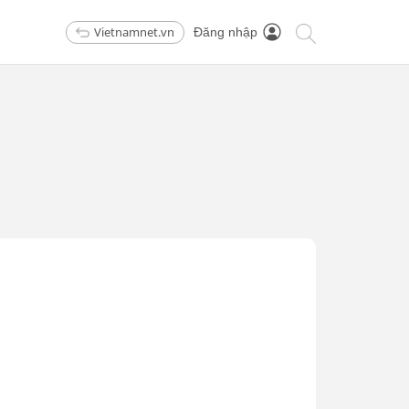
Vietnamnet.vn
Đăng nhập