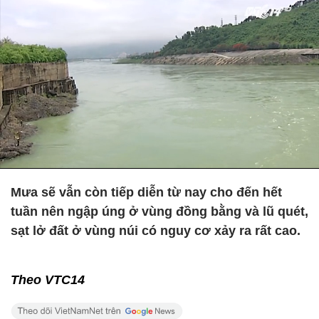
Mưa sẽ vẫn còn tiếp diễn từ nay cho đến hết
tuần nên ngập úng ở vùng đồng bằng và lũ quét,
sạt lở đất ở vùng núi có nguy cơ xảy ra rất cao.
Theo VTC14