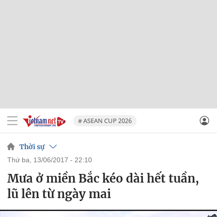
# ASEAN CUP 2026
Thời sự
thứ ba, 13/06/2017 - 22:10
Mưa ở miền Bắc kéo dài hết tuần,
lũ lên từ ngày mai