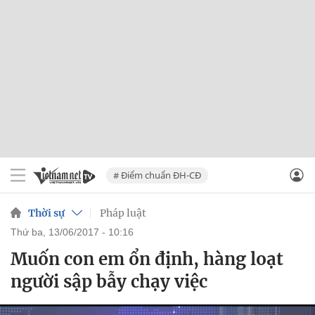
# Điểm chuẩn ĐH-CĐ
Thời sự
Pháp luật
thứ ba, 13/06/2017 - 10:16
Muốn con em ổn định, hàng loạt
người sập bẫy chạy việc