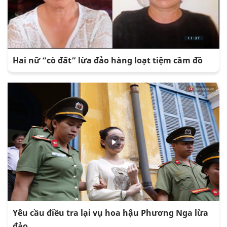
Hai nữ “cò đất” lừa đảo hàng loạt tiệm cầm đồ
Yêu cầu điều tra lại vụ hoa hậu Phương Nga lừa
đảo