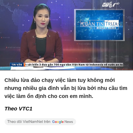
Chiêu lừa đảo chạy việc làm tuy không mới
nhưng nhiều gia đình vẫn bị lừa bởi nhu cầu tìm
việc làm ổn định cho con em mình.
Theo VTC1