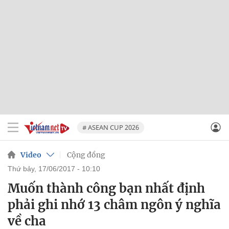
# ASEAN CUP 2026
Video
Cộng đồng
thứ bảy, 17/06/2017 - 10:10
Muốn thành công bạn nhất định
phải ghi nhớ 13 châm ngôn ý nghĩa
về cha