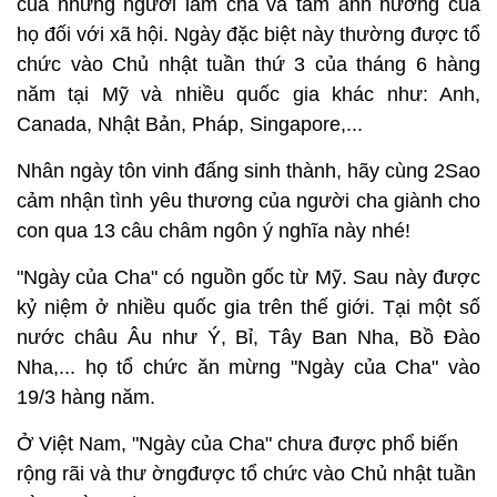
của những người làm cha và tầm ảnh hưởng của
họ đối với xã hội. Ngày đặc biệt này thường được tổ
chức vào Chủ nhật tuần thứ 3 của tháng 6 hàng
năm tại Mỹ và nhiều quốc gia khác như: Anh,
Canada, Nhật Bản, Pháp, Singapore,...
Nhân ngày tôn vinh đấng sinh thành, hãy cùng 2Sao
cảm nhận tình yêu thương của người cha giành cho
con qua 13 câu châm ngôn ý nghĩa này nhé!
"Ngày của Cha" có nguồn gốc từ Mỹ. Sau này được
kỷ niệm ở nhiều quốc gia trên thế giới. Tại một số
nước châu Âu như Ý, Bỉ, Tây Ban Nha, Bồ Đào
Nha,... họ tổ chức ăn mừng "Ngày của Cha" vào
19/3 hàng năm.
Ở Việt Nam, "Ngày của Cha" chưa được phổ biến
rộng rãi và thư ờngđược tổ chức vào Chủ nhật tuần