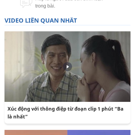
VIDEO LIÊN QUAN NHẤT
Xúc động với thông điệp từ đoạn clip 1 phút “Ba
là nhất”