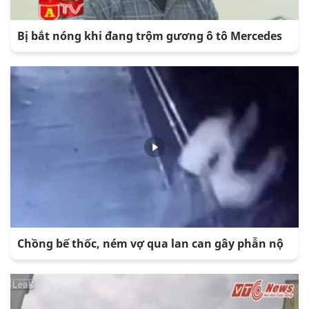
Bị bắt nóng khi đang trộm gương ô tô Mercedes
Chồng bế thốc, ném vợ qua lan can gây phẫn nộ