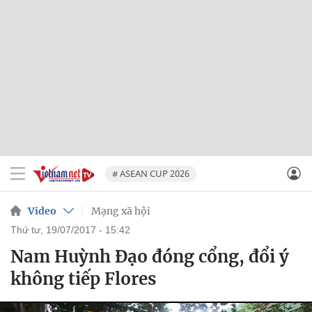
# ASEAN CUP 2026
Video
Mạng xã hội
thứ tư, 19/07/2017 - 15:42
Nam Huỳnh Đạo đóng cổng, đổi ý
không tiếp Flores