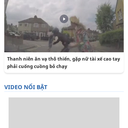
Thanh niên ăn vạ thô thiển, gặp nữ tài xế cao tay
phải cuống cuồng bỏ chạy
VIDEO NỔI BẬT