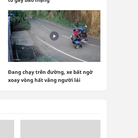
tô gây bão mạng
Đang chạy trên đường, xe bất ngờ
xoay vòng hất văng người lái