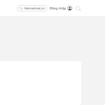
Vietnamnet.vn
Đăng nhập