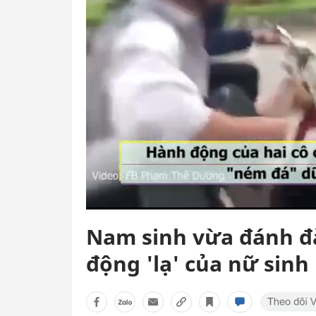
Nam sinh vừa đánh đà
động 'lạ' của nữ sinh