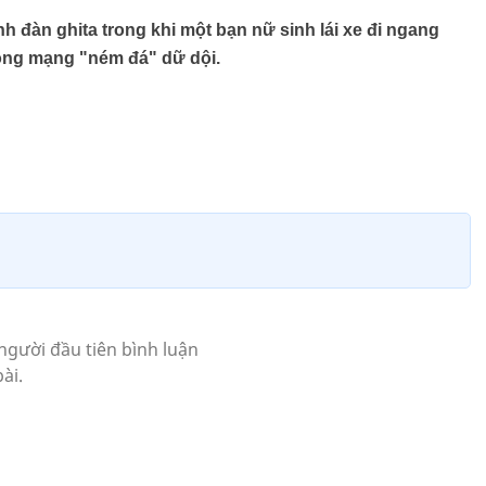
nh đàn ghita trong khi một bạn nữ sinh lái xe đi ngang
ồng mạng "ném đá" dữ dội.