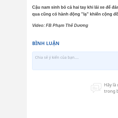
Cậu nam sinh bỏ cả hai tay khi lái xe để đá
qua cũng có hành động "lạ" khiến cộng đ
Video: FB Phạm Thế Dương