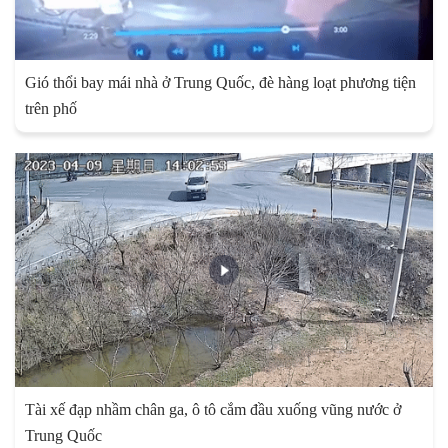
Gió thổi bay mái nhà ở Trung Quốc, đè hàng loạt phương tiện
trên phố
Tài xế đạp nhầm chân ga, ô tô cắm đầu xuống vũng nước ở
Trung Quốc