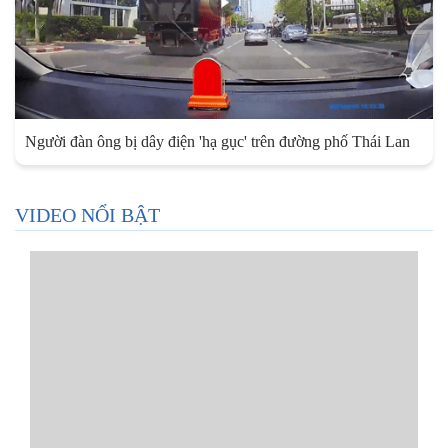
Người đàn ông bị dây điện 'hạ gục' trên đường phố Thái Lan
VIDEO NỔI BẬT