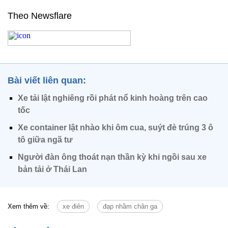
Theo Newsflare
Bài viết liên quan:
Xe tải lật nghiêng rồi phát nổ kinh hoàng trên cao
tốc
Xe container lật nhào khi ôm cua, suýt đè trúng 3 ô
tô giữa ngã tư
Người đàn ông thoát nạn thần kỳ khi ngồi sau xe
bản tải ở Thái Lan
Xem thêm về:
xe điên
đạp nhầm chân ga