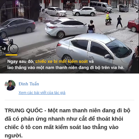
Đinh Tuấn
Xem các bài viết của tác giả
TRUNG QUỐC - Một nam thanh niên đang đi bộ
đã có phản ứng nhanh như cắt để thoát khỏi
chiếc ô tô con mất kiểm soát lao thẳng vào
người.