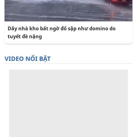
Dãy nhà kho bất ngờ đổ sập như domino do
tuyết đè nặng
VIDEO NỔI BẬT