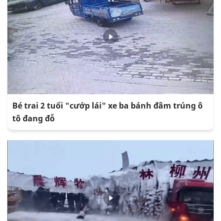
Bé trai 2 tuổi "cướp lái" xe ba bánh đâm trúng ô
tô đang đỗ