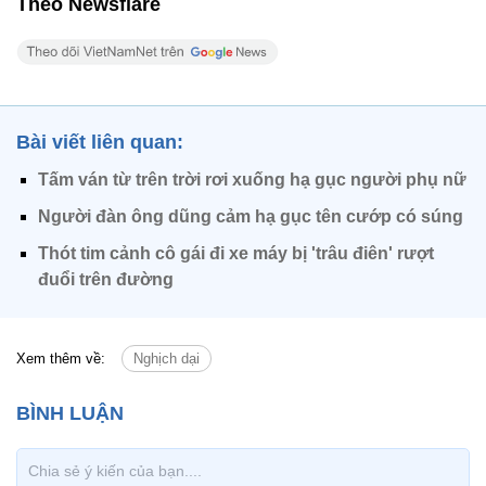
Theo Newsflare
Bài viết liên quan:
Tấm ván từ trên trời rơi xuống hạ gục người phụ nữ
Người đàn ông dũng cảm hạ gục tên cướp có súng
Thót tim cảnh cô gái đi xe máy bị 'trâu điên' rượt
đuổi trên đường
Xem thêm về:
Nghịch dại