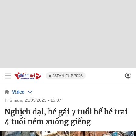
# ASEAN CUP 2026
Video
thứ năm, 23/03/2023 - 15:37
Nghịch dại, bé gái 7 tuổi bế bé trai
4 tuổi ném xuống giếng