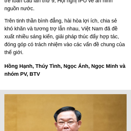
trẻ toàn cầu lần thứ 9, Hội nghị IPU về an ninh
nguồn nước.
Trên tinh thần bình đẳng, hài hòa lợi ích, chia sẻ
khó khăn và tương trợ lẫn nhau, Việt Nam đã đề
xuất nhiều sáng kiến, giải pháp thúc đẩy hợp tác,
đóng góp có trách nhiệm vào các vấn đề chung của
thế giới.
Hồng Hạnh, Thúy Tình, Ngọc Ánh, Ngọc Minh và
nhóm PV, BTV