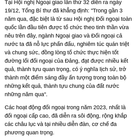
Tại Hội nghị Ngoại giao lần thứ 32 diễn ra ngày
19/12, Tổng Bí thư đã khẳng định: "Trong gần 3
năm qua, đặc biệt là từ sau Hội nghị Đối ngoại toàn
quốc lần đầu tiên được tổ chức theo tinh thần vừa
nêu trên đây, ngành Ngoại giao và Đối ngoại cả
nước ta đã nỗ lực phấn đấu, nghiêm túc quán triệt
và chung sức, đồng lòng tổ chức thực hiện tốt
đường lối đối ngoại của Đảng, đạt được nhiều kết
quả, thành tựu quan trọng, có ý nghĩa lịch sử, trở
thành một điểm sáng đầy ấn tượng trong toàn bộ
những kết quả, thành tựu chung của đất nước
những năm qua".
Các hoạt động đối ngoại trong năm 2023, nhất là
đối ngoại cấp cao, đã diễn ra sôi động, rộng khắp
các châu lục và tại nhiều diễn đàn, cơ chế đa
phương quan trọng.