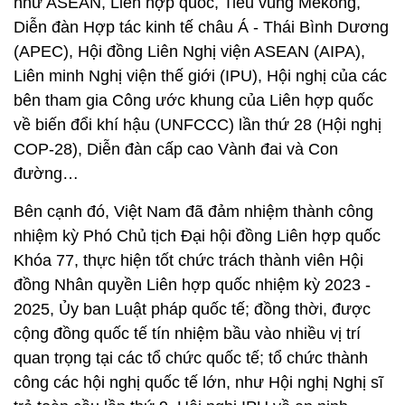
như ASEAN, Liên hợp quốc, Tiểu vùng Mekong,
Diễn đàn Hợp tác kinh tế châu Á - Thái Bình Dương
(APEC), Hội đồng Liên Nghị viện ASEAN (AIPA),
Liên minh Nghị viện thế giới (IPU), Hội nghị của các
bên tham gia Công ước khung của Liên hợp quốc
về biến đổi khí hậu (UNFCCC) lần thứ 28 (Hội nghị
COP-28), Diễn đàn cấp cao Vành đai và Con
đường…
Bên cạnh đó, Việt Nam đã đảm nhiệm thành công
nhiệm kỳ Phó Chủ tịch Đại hội đồng Liên hợp quốc
Khóa 77, thực hiện tốt chức trách thành viên Hội
đồng Nhân quyền Liên hợp quốc nhiệm kỳ 2023 -
2025, Ủy ban Luật pháp quốc tế; đồng thời, được
cộng đồng quốc tế tín nhiệm bầu vào nhiều vị trí
quan trọng tại các tổ chức quốc tế; tổ chức thành
công các hội nghị quốc tế lớn, như Hội nghị Nghị sĩ