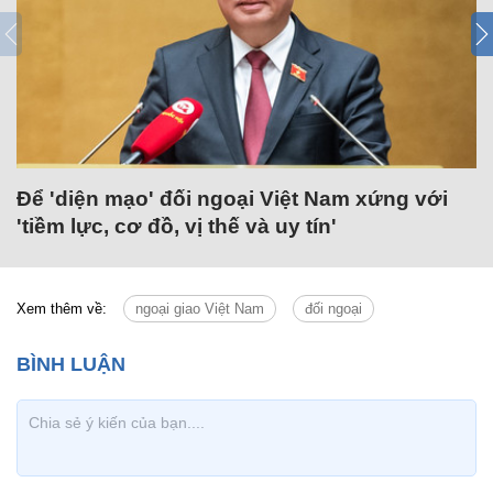
Để 'diện mạo' đối ngoại Việt Nam xứng với
'tiềm lực, cơ đồ, vị thế và uy tín'
Xem thêm về:
ngoại giao Việt Nam
đối ngoại