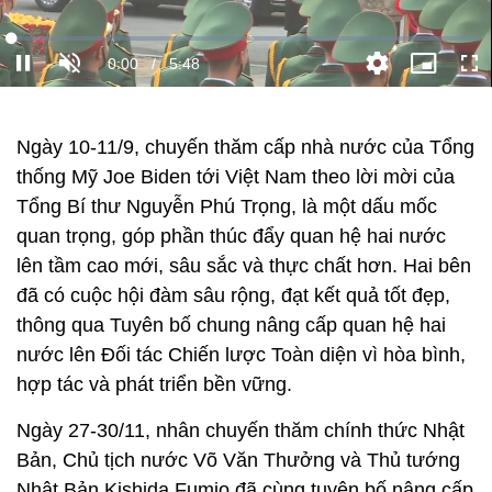
Ngày 10-11/9, chuyến thăm cấp nhà nước của Tổng
thống Mỹ Joe Biden tới Việt Nam theo lời mời của
Tổng Bí thư Nguyễn Phú Trọng, là một dấu mốc
quan trọng, góp phần thúc đẩy quan hệ hai nước
lên tầm cao mới, sâu sắc và thực chất hơn. Hai bên
đã có cuộc hội đàm sâu rộng, đạt kết quả tốt đẹp,
thông qua Tuyên bố chung nâng cấp quan hệ hai
nước lên Đối tác Chiến lược Toàn diện vì hòa bình,
hợp tác và phát triển bền vững.
Ngày 27-30/11, nhân chuyến thăm chính thức Nhật
Bản, Chủ tịch nước Võ Văn Thưởng và Thủ tướng
Nhật Bản Kishida Fumio đã cùng tuyên bố nâng cấp