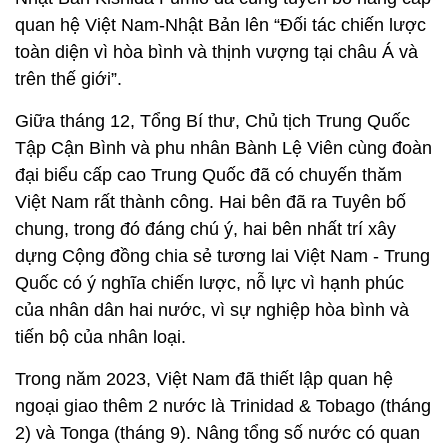
quan hệ Việt Nam-Nhật Bản lên “Đối tác chiến lược
toàn diện vì hòa bình và thịnh vượng tại châu Á và
trên thế giới”.
Giữa tháng 12, Tổng Bí thư, Chủ tịch Trung Quốc
Tập Cận Bình và phu nhân Bành Lệ Viên cùng đoàn
đại biểu cấp cao Trung Quốc đã có chuyến thăm
Việt Nam rất thành công. Hai bên đã ra Tuyên bố
chung, trong đó đáng chú ý, hai bên nhất trí xây
dựng Cộng đồng chia sẻ tương lai Việt Nam - Trung
Quốc có ý nghĩa chiến lược, nỗ lực vì hạnh phúc
của nhân dân hai nước, vì sự nghiệp hòa bình và
tiến bộ của nhân loại.
Trong năm 2023, Việt Nam đã thiết lập quan hệ
ngoại giao thêm 2 nước là Trinidad & Tobago (tháng
2) và Tonga (tháng 9). Nâng tổng số nước có quan