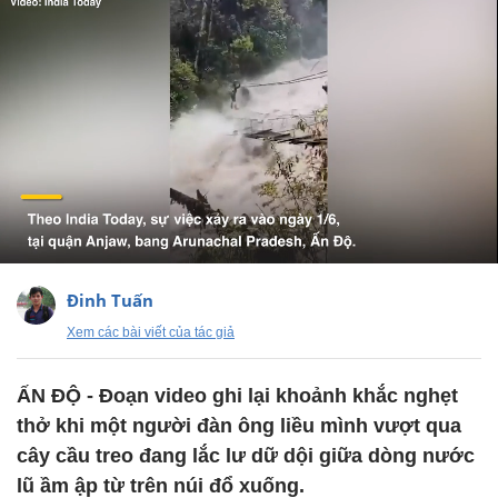
Đinh Tuấn
Xem các bài viết của tác giả
ẤN ĐỘ - Đoạn video ghi lại khoảnh khắc nghẹt
thở khi một người đàn ông liều mình vượt qua
cây cầu treo đang lắc lư dữ dội giữa dòng nước
lũ ầm ập từ trên núi đổ xuống.