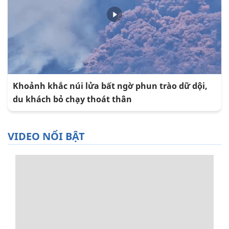
Khoảnh khắc núi lửa bất ngờ phun trào dữ dội,
du khách bỏ chạy thoát thân
VIDEO NỔI BẬT