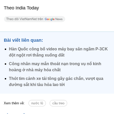
Theo India Today
Bài viết liên quan:
Hàn Quốc công bố video máy bay săn ngầm P-3CK
đột ngột rơi thẳng xuống đất
Công nhân may mắn thoát nạn trong vụ nổ kinh
hoàng ở nhà máy hóa chất
Thót tim cảnh xe tải tông gãy gác chắn, vượt qua
đường sắt khi tàu hỏa lao tới
Xem thêm về:
nước lũ
cầu treo