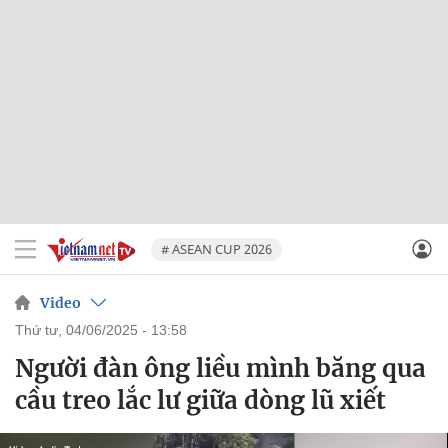
# ASEAN CUP 2026
Video
thứ tư, 04/06/2025 - 13:58
Người đàn ông liều mình băng qua
cầu treo lắc lư giữa dòng lũ xiết