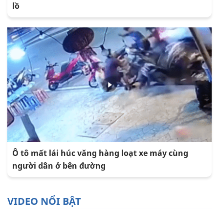
lồ
Ô tô mất lái húc văng hàng loạt xe máy cùng
người dân ở bên đường
VIDEO NỔI BẬT