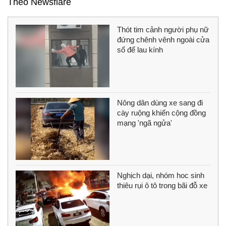
Theo Newsflare
Thót tim cảnh người phụ nữ
đứng chênh vênh ngoài cửa
sổ để lau kính
Nông dân dùng xe sang đi
cày ruộng khiến cộng đồng
mạng 'ngã ngửa'
Nghịch dại, nhóm hoc sinh
thiêu rụi ô tô trong bãi đỗ xe