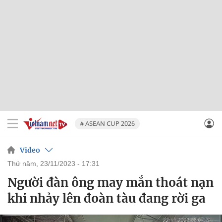
# ASEAN CUP 2026
Video
thứ năm, 23/11/2023 - 17:31
Người đàn ông may mắn thoát nạn
khi nhảy lên đoàn tàu đang rời ga