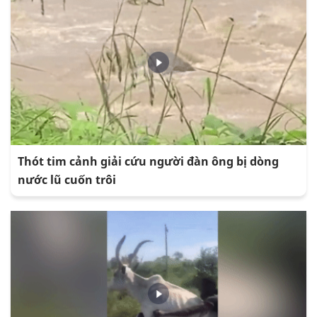
Thót tim cảnh giải cứu người đàn ông bị dòng
nước lũ cuốn trôi