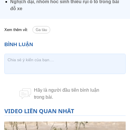
Nghịch dại, nhóm hoc sinh thiêu rụi ô tô trong bãi
đỗ xe
Xem thêm về:
Ga tàu
VIDEO LIÊN QUAN NHẤT