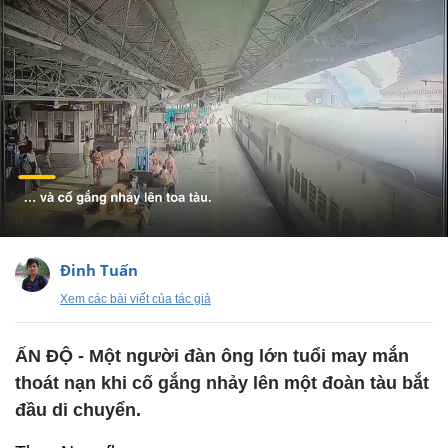
Đinh Tuấn
Xem các bài viết của tác giả
ẤN ĐỘ - Một người đàn ông lớn tuổi may mắn
thoát nạn khi cố gắng nhảy lên một đoàn tàu bắt
đầu di chuyển.