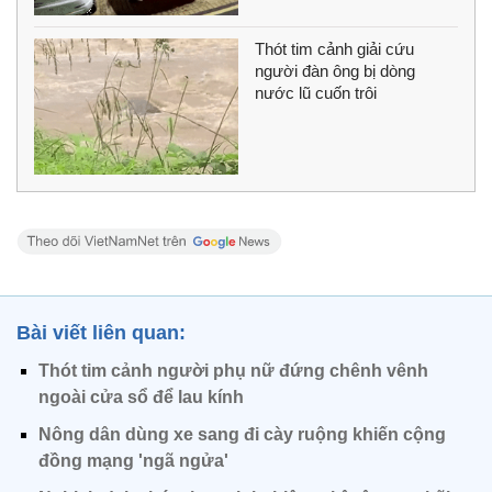
Thót tim cảnh giải cứu
người đàn ông bị dòng
nước lũ cuốn trôi
Bài viết liên quan:
Thót tim cảnh người phụ nữ đứng chênh vênh
ngoài cửa sổ để lau kính
Nông dân dùng xe sang đi cày ruộng khiến cộng
đồng mạng 'ngã ngửa'