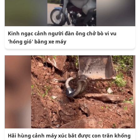
Kinh ngạc cảnh người đàn ông chở bò vi vu
'hóng gió' bằng xe máy
Hãi hùng cảnh máy xúc bắt được con trăn khổng