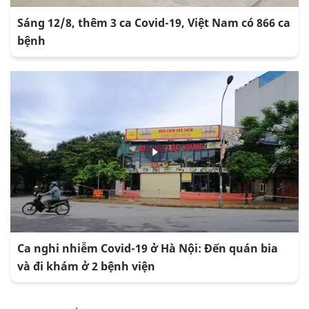
Sáng 12/8, thêm 3 ca Covid-19, Việt Nam có 866 ca
bệnh
Ca nghi nhiễm Covid-19 ở Hà Nội: Đến quán bia
và đi khám ở 2 bệnh viện