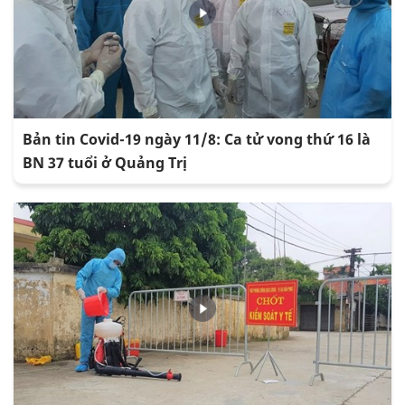
Bản tin Covid-19 ngày 11/8: Ca tử vong thứ 16 là
BN 37 tuổi ở Quảng Trị