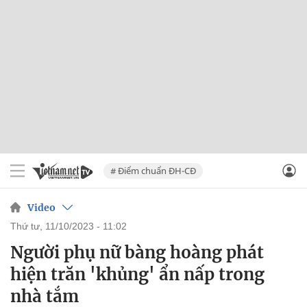
# Điểm chuẩn ĐH-CĐ
Video
thứ tư, 11/10/2023 - 11:02
Người phụ nữ bàng hoàng phát
hiện trăn 'khủng' ẩn nấp trong
nhà tắm