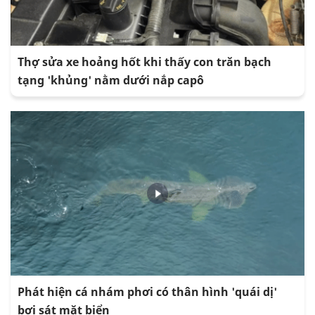
Thợ sửa xe hoảng hốt khi thấy con trăn bạch
tạng 'khủng' nằm dưới nắp capô
Phát hiện cá nhám phơi có thân hình 'quái dị'
bơi sát mặt biển