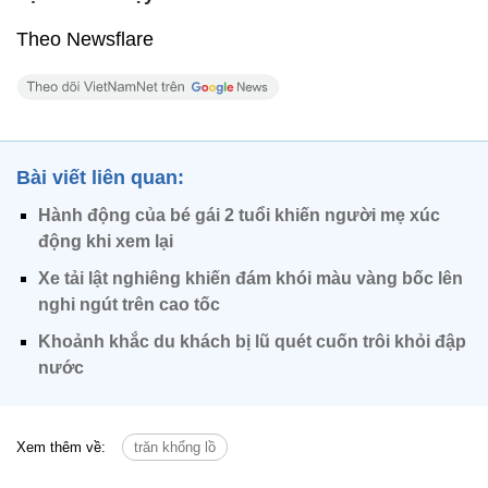
Theo Newsflare
Bài viết liên quan:
Hành động của bé gái 2 tuổi khiến người mẹ xúc
động khi xem lại
Xe tải lật nghiêng khiến đám khói màu vàng bốc lên
nghi ngút trên cao tốc
Khoảnh khắc du khách bị lũ quét cuốn trôi khỏi đập
nước
Xem thêm về:
trăn khổng lồ