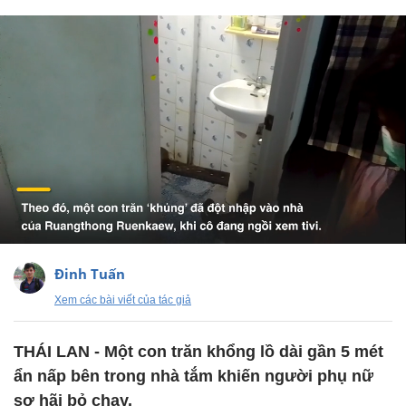
Đinh Tuấn
Xem các bài viết của tác giả
THÁI LAN - Một con trăn khổng lồ dài gần 5 mét
ẩn nấp bên trong nhà tắm khiến người phụ nữ
sợ hãi bỏ chạy.