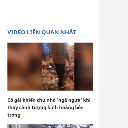
VIDEO LIÊN QUAN NHẤT
Cô gái khiến chủ nhà 'ngã ngửa' khi
thấy cảnh tượng kinh hoàng bên
trong