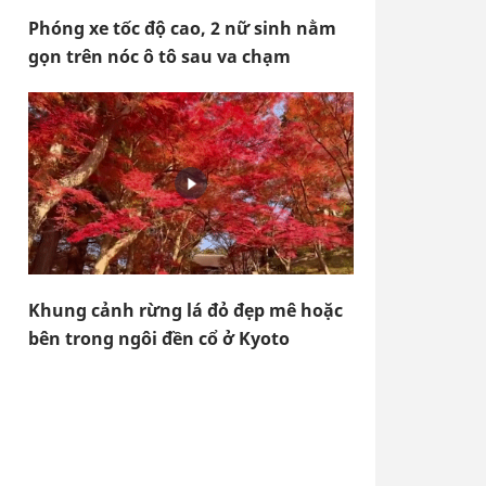
Phóng xe tốc độ cao, 2 nữ sinh nằm
gọn trên nóc ô tô sau va chạm
Khung cảnh rừng lá đỏ đẹp mê hoặc
bên trong ngôi đền cổ ở Kyoto