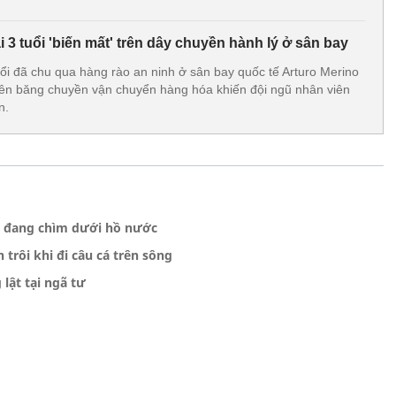
i 3 tuổi 'biến mất' trên dây chuyền hành lý ở sân bay
uổi đã chu qua hàng rào an ninh ở sân bay quốc tế Arturo Merino
 lên băng chuyền vận chuyển hàng hóa khiến đội ngũ nhân viên
n.
tô đang chìm dưới hồ nước
trôi khi đi câu cá trên sông
lật tại ngã tư