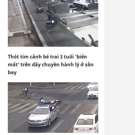
Thót tim cảnh bé trai 3 tuổi 'biến
mất' trên dây chuyền hành lý ở sân
bay