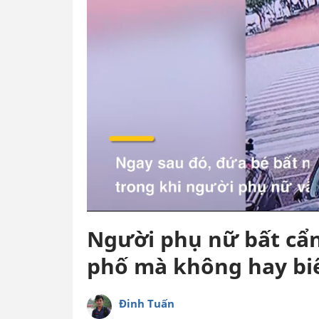
Người phụ nữ bất cẩ
phố mà không hay bi
Đinh Tuấn