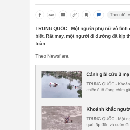
TRUNG QUỐC - Một người phụ nữ vô tình 
biết. Rất may, một người đi đường đã kịp t
toàn.
Theo Newsflare.
Cảnh giải cứu 3 mẹ
TRUNG QUỐC - Khoảnh 
chiếc ô tô đang chìm g
Khoảnh khắc người đ
TRUNG QUỐC - Một ngườ
quét ập đến và cuốn đi