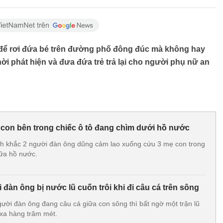
để rơi đứa bé trên đường phố đông đúc mà không hay
hời phát hiện và đưa đứa trẻ trả lại cho người phụ nữ an
 con bên trong chiếc ô tô đang chìm dưới hồ nước
khắc 2 người đàn ông dũng cảm lao xuống cứu 3 mẹ con trong
iữa hồ nước.
àn ông bị nước lũ cuốn trôi khi đi câu cá trên sông
i đàn ông đang câu cá giữa con sông thì bất ngờ một trận lũ
 xa hàng trăm mét.