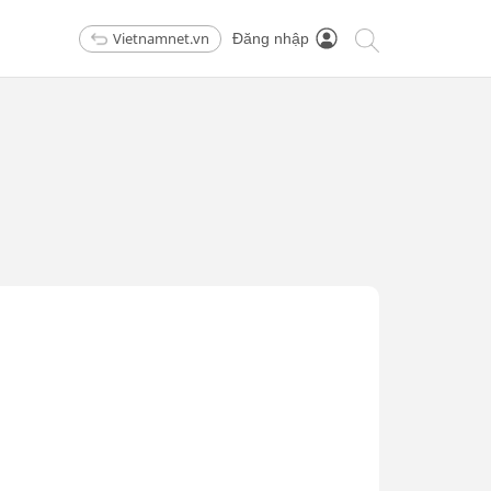
Vietnamnet.vn
Đăng nhập