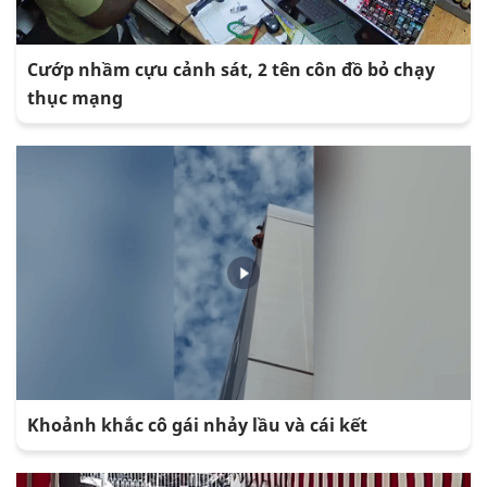
Cướp nhầm cựu cảnh sát, 2 tên côn đồ bỏ chạy
thục mạng
Khoảnh khắc cô gái nhảy lầu và cái kết