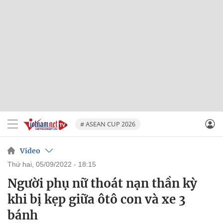
# ASEAN CUP 2026
Video
thứ hai, 05/09/2022 - 18:15
Người phụ nữ thoát nạn thần kỳ
khi bị kẹp giữa ôtô con và xe 3
bánh