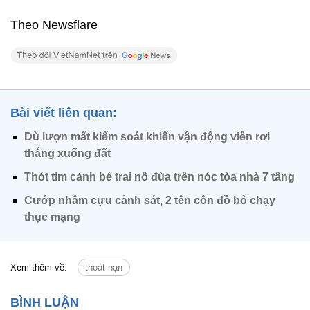
Theo Newsflare
Bài viết liên quan:
Dù lượn mất kiểm soát khiến vận động viên rơi
thẳng xuống đất
Thót tim cảnh bé trai nô đùa trên nóc tòa nhà 7 tầng
Cướp nhầm cựu cảnh sát, 2 tên côn đồ bỏ chạy
thục mạng
Xem thêm về:
thoát nạn