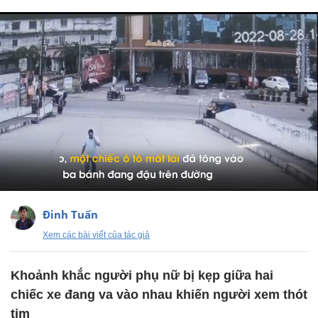
Đinh Tuấn
Xem các bài viết của tác giả
Khoảnh khắc người phụ nữ bị kẹp giữa hai
chiếc xe đang va vào nhau khiến người xem thót
tim