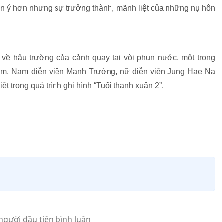
 ăn ý hơn nhưng sự trưởng thành, mãnh liệt của những nụ hôn
ộ về hậu trường của cảnh quay tại vòi phun nước, một trong
im. Nam diễn viên Mạnh Trường, nữ diễn viên Jung Hae Na
t trong quá trình ghi hình “Tuổi thanh xuân 2”.