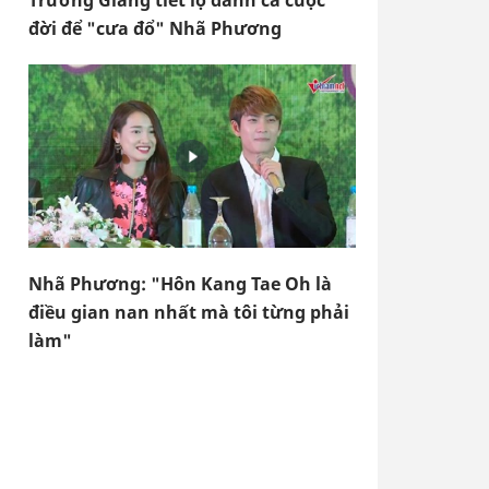
Trường Giang tiết lộ dành cả cuộc
đời để "cưa đổ" Nhã Phương
Nhã Phương: "Hôn Kang Tae Oh là
điều gian nan nhất mà tôi từng phải
làm"