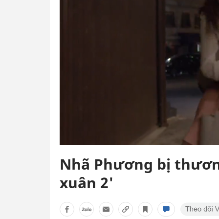
Nhã Phương bị thương
xuân 2'