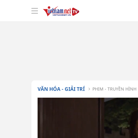
VĂN HÓA - GIẢI TRÍ
PHIM - TRUYỀN HÌNH