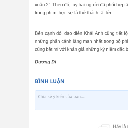
xuân 2”. Theo đó, tuy hai người đã phối hợp
trong phim thực sự là thử thách rất lớn.
Bên cạnh đó, đạo diễn Khải Anh cũng tiết l
những phân cảnh lãng mạn nhất trong bộ ph
cũng bật mí với khán giả những kỷ niệm đặc biệ
Dương Di