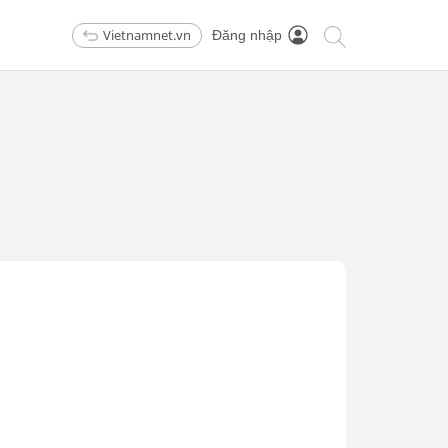
Vietnamnet.vn
Đăng nhập