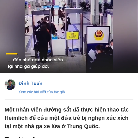
Đinh Tuấn
Xem các bài viết của tác giả
Một nhân viên đường sắt đã thực hiện thao tác
Heimlich để cứu một đứa trẻ bị nghẹn xúc xích
tại một nhà ga xe lửa ở Trung Quốc.