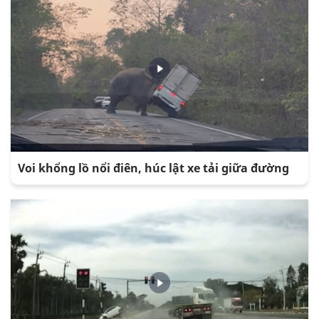
Voi khổng lồ nổi điên, húc lật xe tải giữa đường