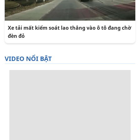
Xe tải mất kiểm soát lao thẳng vào ô tô đang chờ
đèn đỏ
VIDEO NỔI BẬT