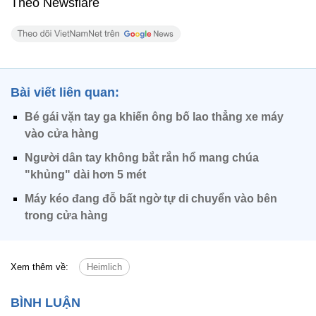
Theo Newsflare
Bài viết liên quan:
Bé gái vặn tay ga khiến ông bố lao thẳng xe máy
vào cửa hàng
Người dân tay không bắt rắn hổ mang chúa
"khủng" dài hơn 5 mét
Máy kéo đang đỗ bất ngờ tự di chuyển vào bên
trong cửa hàng
Xem thêm về:
Heimlich