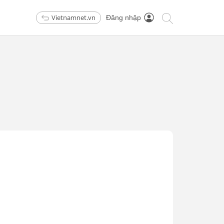
Vietnamnet.vn
Đăng nhập