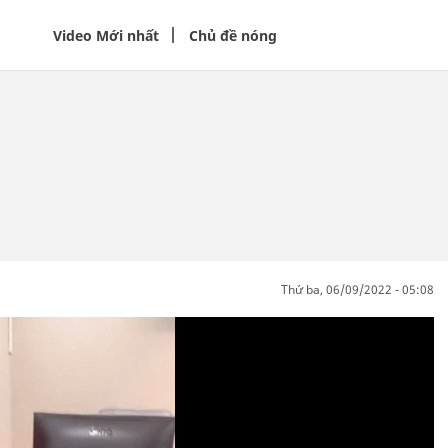
Video Mới nhất
Chủ đề nóng
thứ ba, 06/09/2022 - 05:08