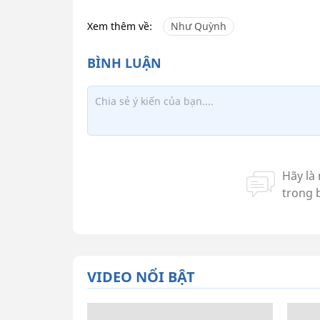
Xem thêm về:
Như Quỳnh
VIDEO NỔI BẬT