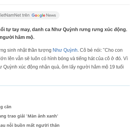
tuổi tự tay may, danh ca Như Quỳnh rưng rưng xúc động.
a người hâm mộ.
ng sinh nhật thần tượng
Như Quỳnh
. Cô bé nói: "Cho con
ớn lên vẫn sẽ luôn có hình bóng và tiếng hát của cô ở đó. Vì
hư Quỳnh xúc động nhận quà, ôm lấy người hâm mộ 19 tuổi
ng cân
g trao giải 'Màn ảnh xanh'
au nỗi buồn mất người thân