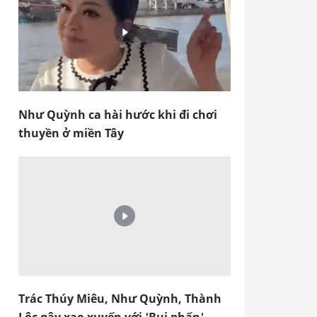
Như Quỳnh ca hài hước khi đi chơi
thuyền ở miền Tây
Trác Thúy Miêu, Như Quỳnh, Thành