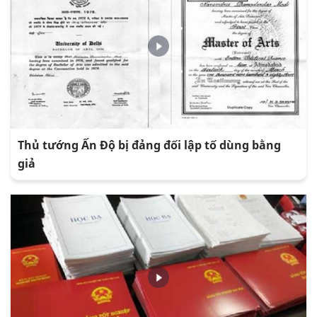
Thủ tướng Ấn Độ bị đảng đối lập tố dùng bằng
giả