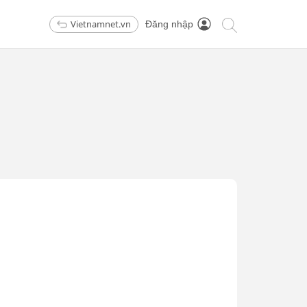
Vietnamnet.vn
Đăng nhập