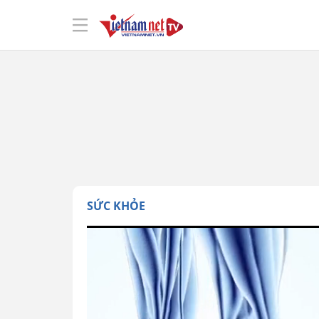
SỨC KHỎE