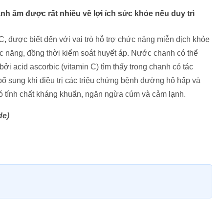
nh ấm được rất nhiều về lợi ích sức khỏe nếu duy trì
C, được biết đến với vai trò hỗ trợ chức năng miễn dịch khỏe
ức năng, đồng thời kiểm soát huyết áp. Nước chanh có thể
i acid ascorbic (vitamin C) tìm thấy trong chanh có tác
ổ sung khi điều trị các triệu chứng bệnh đường hô hấp và
 tính chất kháng khuẩn, ngăn ngừa cúm và cảm lạnh.
de)