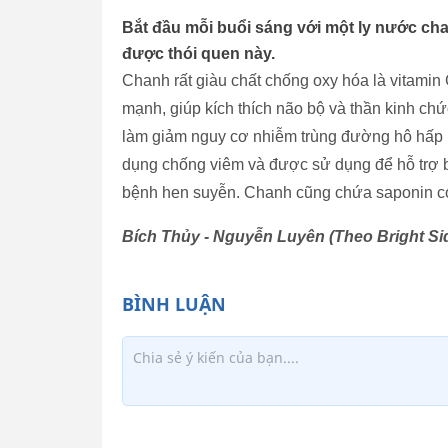
Bắt đầu mỗi buổi sáng với một ly nước cha
được thói quen này.
Chanh rất giàu chất chống oxy hóa là vitamin 
mạnh, giúp kích thích não bộ và thần kinh ch
làm giảm nguy cơ nhiễm trùng đường hô hấp bở
dụng chống viêm và được sử dụng để hỗ trợ b
bệnh hen suyễn. Chanh cũng chứa saponin có
Bích Thủy - Nguyễn Luyên (Theo Bright Si