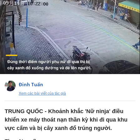
Đinh Tuấn
Xem các bài viết của tác giả
TRUNG QUỐC - Khoảnh khắc 'Nữ ninja' điều
khiển xe máy thoát nạn thần kỳ khi đi qua khu
vực cấm và bị cây xanh đổ trúng người.