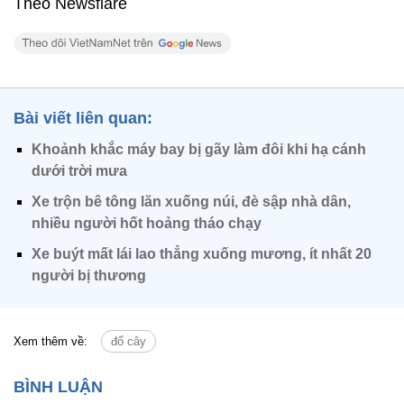
Theo Newsflare
Bài viết liên quan:
Khoảnh khắc máy bay bị gãy làm đôi khi hạ cánh
dưới trời mưa
Xe trộn bê tông lăn xuống núi, đè sập nhà dân,
nhiều người hốt hoảng tháo chạy
Xe buýt mất lái lao thẳng xuống mương, ít nhất 20
người bị thương
Xem thêm về:
đổ cây