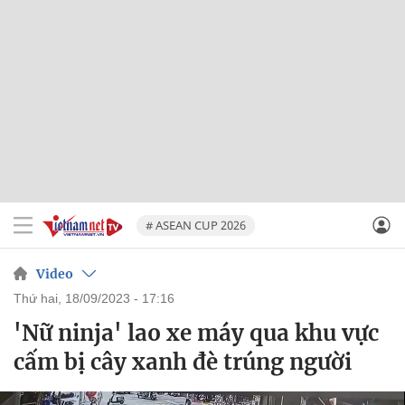
# ASEAN CUP 2026
Video
thứ hai, 18/09/2023 - 17:16
'Nữ ninja' lao xe máy qua khu vực
cấm bị cây xanh đè trúng người