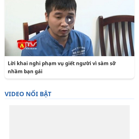
Lời khai nghi phạm vụ giết người vì sàm sỡ
nhầm bạn gái
VIDEO NỔI BẬT