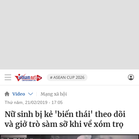
# ASEAN CUP 2026
Video
Mạng xã hội
thứ năm, 21/02/2019 - 17:05
Nữ sinh bị kẻ 'biến thái' theo dõi
và giở trò sàm sỡ khi về xóm trọ