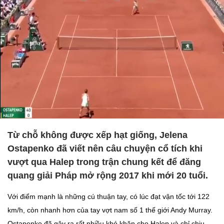
Từ chỗ không được xếp hạt giống, Jelena
Ostapenko đã viết nên câu chuyện cổ tích khi
vượt qua Halep trong trận chung kết để đăng
quang giải Pháp mở rộng 2017 khi mới 20 tuổi.
Với điểm mạnh là những cú thuận tay, có lúc đạt vận tốc tới 122
km/h, còn nhanh hơn của tay vợt nam số 1 thế giới Andy Murray.
Ostapenko đã gây ra rất nhiều khó khăn cho Halep và chỉ chịu