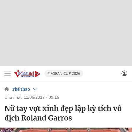
# ASEAN CUP 2026
Thể thao
chủ nhật, 11/06/2017 - 09:15
Nữ tay vợt xinh đẹp lập kỳ tích vô
địch Roland Garros