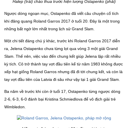
Halep (trái) chào thua trước hiện tượng Ostapenko (phải)
Ngược dòng ngoạn mục, Ostapenko đã viết câu chuyện cổ tích
khi đăng quang Roland Garros 2017 ở tuổi 20. Đây là một trong
những bất ngờ lớn nhất trong lịch sử Grand Slam.
Một chi tiết đáng chú ý khác, trước khi Roland Garros 2017 diễn
ra, Jelena Ostapenko chưa từng lọt qua vòng 3 một giải Grand
Slam. Thế nên, việc vào đến chung kết giúp Jelena lập rất nhiều
kỳ tích. Cô trở thành tay vợt đầu tiên kể từ năm 1983 không được
xếp hạt giống Roland Garros nhưng đã đi tới chung kết, và còn là
tay vợt đầu tiên của Latvia đi sâu như vậy tại 1 giải Grand Slam.
Ba năm về trước khi còn ở tuổi 17, Ostapenko từng ngược dòng
2-6, 6-3, 6-0 đánh bại Kristina Schmiedlova để vô địch giải trẻ
Wimbledon.