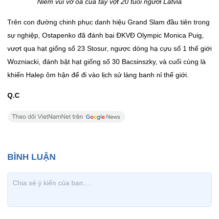
Niềm vui vỡ òa của tay vợt 20 tuổi người Latvia
Trên con đường chinh phục danh hiệu Grand Slam đầu tiên trong
sự nghiệp, Ostapenko đã đánh bại ĐKVĐ Olympic Monica Puig,
vượt qua hạt giống số 23 Stosur, ngược dòng hạ cựu số 1 thế giới
Wozniacki, đánh bật hạt giống số 30 Bacsinszky, và cuối cùng là
khiến Halep ôm hận để đi vào lịch sử làng banh nỉ thế giới.
Q.C