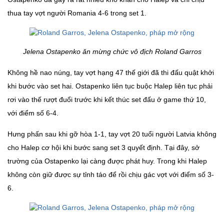
thua tay vợt người Romania 4-6 trong set 1.
Jelena Ostapenko ăn mừng chức vô địch Roland Garros
Không hề nao núng, tay vợt hạng 47 thế giới đã thi đấu quật khởi
khi bước vào set hai. Ostapenko liên tục buộc Halep liên tục phải
rơi vào thế rượt đuổi trước khi kết thúc set đấu ở game thứ 10,
với điểm số 6-4.
Hưng phấn sau khi gỡ hòa 1-1, tay vợt 20 tuổi người Latvia không
cho Halep cơ hội khi bước sang set 3 quyết định. Tại đây, sở
trường của Ostapenko lại càng được phát huy. Trong khi Halep
không còn giữ được sự tỉnh táo để rồi chịu gác vợt với điểm số 3-
6.