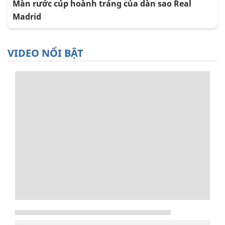
Màn rước cúp hoành tráng của dàn sao Real
Madrid
VIDEO NỔI BẬT