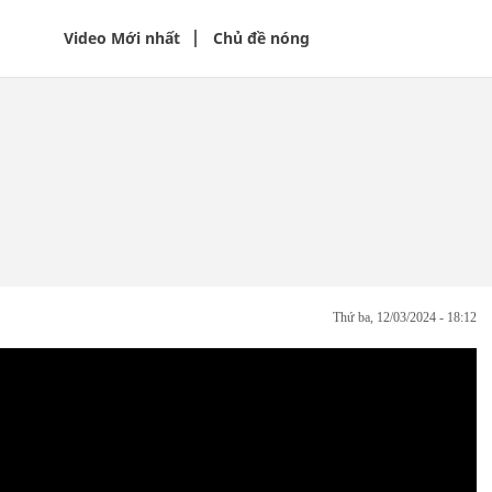
Video Mới nhất
Chủ đề nóng
thứ ba, 12/03/2024 - 18:12