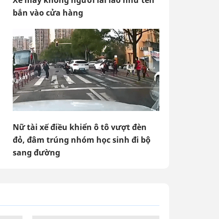
Xe máy không người lái lao như tên
bắn vào cửa hàng
Nữ tài xế điều khiển ô tô vượt đèn
đỏ, đâm trúng nhóm học sinh đi bộ
sang đường