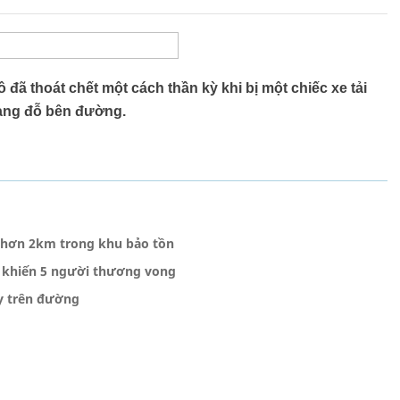
ã thoát chết một cách thần kỳ khi bị một chiếc xe tải
đang đỗ bên đường.
i hơn 2km trong khu bảo tồn
ạn khiến 5 người thương vong
ạy trên đường