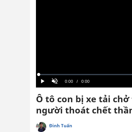
Ô tô con bị xe tải ch
người thoát chết thầ
Đinh Tuấn