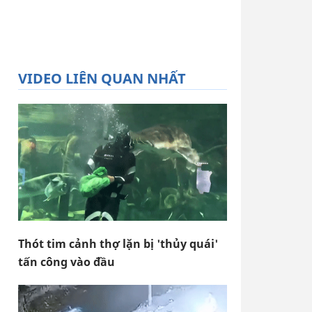
VIDEO LIÊN QUAN NHẤT
Thót tim cảnh thợ lặn bị 'thủy quái'
tấn công vào đầu