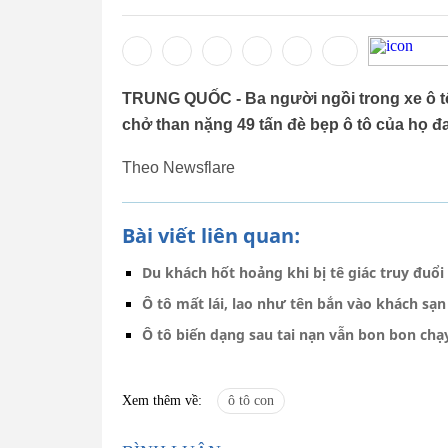
TRUNG QUỐC - Ba người ngồi trong xe ô tô đ
chở than nặng 49 tấn đè bẹp ô tô của họ 
Theo Newsflare
Bài viết liên quan:
Du khách hốt hoảng khi bị tê giác truy đuổ
Ô tô mất lái, lao như tên bắn vào khách s
Ô tô biến dạng sau tai nạn vẫn bon bon ch
Xem thêm về:
ô tô con