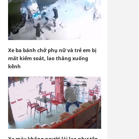
Xe ba bánh chở phụ nữ và trẻ em bị
mất kiểm soát, lao thẳng xuống
kênh