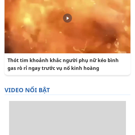
Thót tim khoảnh khắc người phụ nữ kéo bình
gas rò rỉ ngay trước vụ nổ kinh hoàng
VIDEO NỔI BẬT