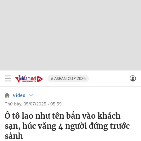
# ASEAN CUP 2026
Video
thứ bảy, 05/07/2025 - 05:59
Ô tô lao như tên bắn vào khách
sạn, húc văng 4 người đứng trước
sảnh