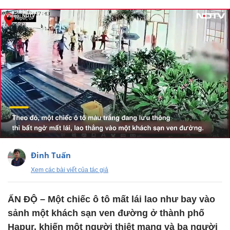
Đinh Tuấn
Xem các bài viết của tác giả
ẤN ĐỘ – Một chiếc ô tô mất lái lao như bay vào
sảnh một khách sạn ven đường ở thành phố
Hapur, khiến một người thiệt mạng và ba người