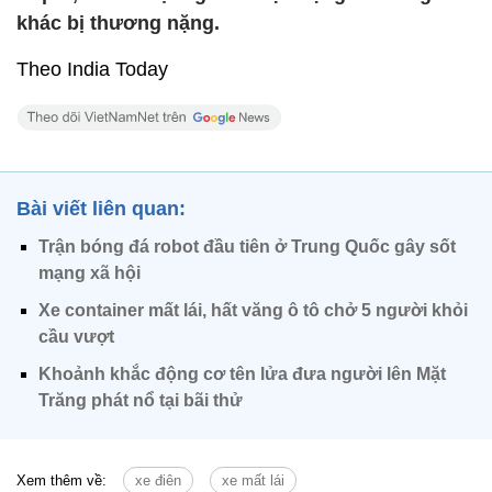
khác bị thương nặng.
Theo India Today
Bài viết liên quan:
Trận bóng đá robot đầu tiên ở Trung Quốc gây sốt
mạng xã hội
Xe container mất lái, hất văng ô tô chở 5 người khỏi
cầu vượt
Khoảnh khắc động cơ tên lửa đưa người lên Mặt
Trăng phát nổ tại bãi thử
Xem thêm về:
xe điên
xe mất lái