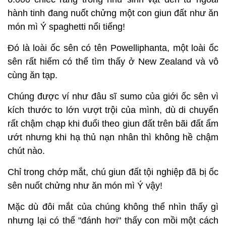
hành tinh đang nuốt chửng một con giun đất như ăn
món mì Ý spaghetti nổi tiếng!
Đó là loài ốc sên có tên Powelliphanta, một loài ốc
sên rất hiếm có thể tìm thấy ở New Zealand và vô
cùng ăn tạp.
Chúng được ví như đâu sĩ sumo của giới ốc sên vì
kích thước to lớn vượt trội của mình, dù di chuyển
rất chậm chạp khi đuổi theo giun đất trên bãi đất ẩm
ướt nhưng khi hạ thủ nạn nhân thì không hề chậm
chút nào.
Chỉ trong chớp mắt, chú giun đất tội nghiệp đã bị ốc
sên nuốt chửng như ăn món mì Ý vậy!
Mặc dù đôi mắt của chúng không thể nhìn thấy gì
nhưng lại có thể "đánh hơi" thấy con mồi một cách