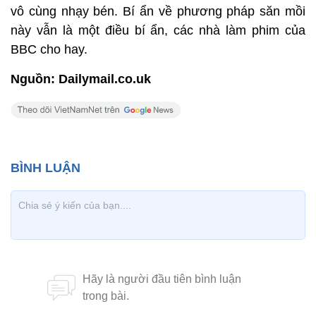
vô cùng nhạy bén. Bí ẩn về phương pháp săn mồi
này vẫn là một điều bí ẩn, các nhà làm phim của
BBC cho hay.
Nguồn: Dailymail.co.uk