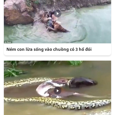
Ném con lừa sống vào chuồng có 3 hổ đói