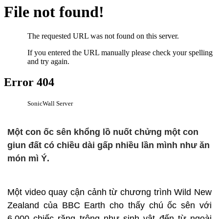
Một con ốc sên khổng lồ nuốt chửng một con
giun đất có chiều dài gấp nhiều lần mình như ăn
món mì Ý.
Một video quay cận cảnh từ chương trình Wild New
Zealand của BBC Earth cho thấy chú ốc sên với
6.000 chiếc răng trông như sinh vật đến từ ngoài