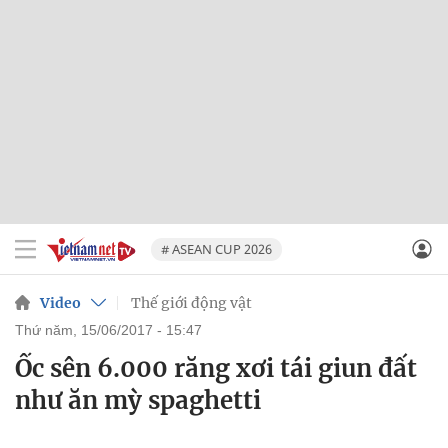
# ASEAN CUP 2026
Video
Thế giới động vật
thứ năm, 15/06/2017 - 15:47
Ốc sên 6.000 răng xơi tái giun đất
như ăn mỳ spaghetti